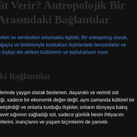
üt Verir? Antropolojik Bir
 Arasındaki Bağlantılar
üelleri ve sembolleri anlamakla ilgilidir. Bir antropolog olarak,
yla ve birbirleriyle kurdukları ilişkilerdeki benzerlikler ve
ilişkiyi ele alırken kültürlerin ve toplulukların nasıl
ki Bağlantılar
erinde yaygın olarak beslenen, dayanıklı ve verimli süt
kenliği, sadece bir ekonomik değer değil, aynı zamanda kültürel bir
yetiştirdiği ve onlarla kurduğu ilişkiler, onların dünyaya bakış
 Zavot sığırının sağladığı süt, sadece günlük besin ihtiyacını
erini, inançlarını ve yaşam biçimlerini de yansıtır.