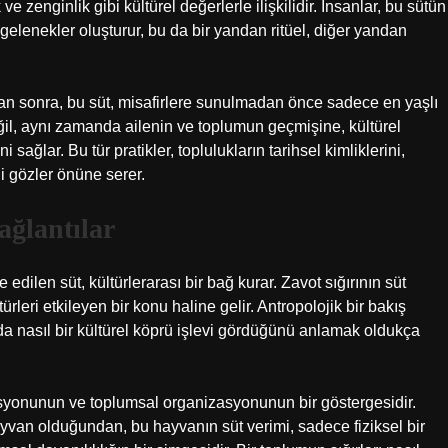
e zenginlik gibi kültürel değerlerle ilişkilidir. İnsanlar, bu sütün
 gelenekler oluşturur, bu da bir yandan ritüel, diğer yandan
dan sonra, bu süt, misafirlere sunulmadan önce sadece en yaşlı
değil, aynı zamanda ailenin ve toplumun geçmişine, kültürel
sağlar. Bu tür pratikler, toplulukların tarihsel kimliklerini,
i gözler önüne serer.
ağlantılar
edilen süt, kültürlerarası bir bağ kurar. Zavot sığırının süt
ürleri etkileyen bir konu haline gelir. Antropolojik bir bakış
ında nasıl bir kültürel köprü işlevi gördüğünü anlamak oldukça
tasyonunun ve toplumsal organizasyonunun bir göstergesidir.
ayvan olduğundan, bu hayvanın süt verimi, sadece fiziksel bir