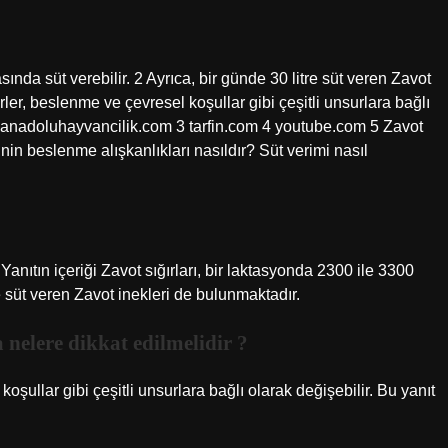
asında süt verebilir. 2 Ayrıca, bir günde 30 litre süt veren Zavot
rler, beslenme ve çevresel koşullar gibi çeşitli unsurlara bağlı
2 anadoluhayvancilik.com 3 tarfin.com 4 youtube.com 5 Zavot
rinin beslenme alışkanlıkları nasıldır? Süt verimi nasıl
ıtın içeriği Zavot sığırları, bir laktasyonda 2300 ile 3300
tre süt veren Zavot inekleri de bulunmaktadır.
a nelere dikkat edilmelidir ?
koşullar gibi çeşitli unsurlara bağlı olarak değişebilir. Bu yanıt