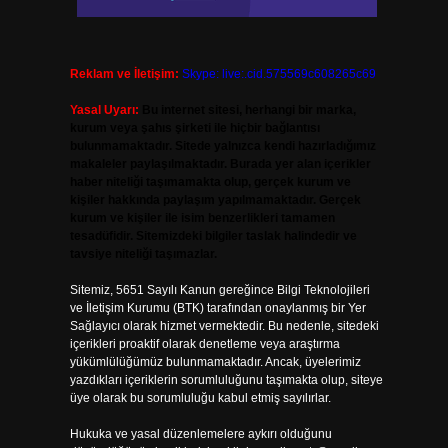
Reklam ve İletişim:
Skype: live:.cid.575569c608265c69
Yasal Uyarı:
Bu internet sitesi, herhangi bir marka,
kurum veya şahıs şirketi ile hiçbir bağlantısı
bulunmamaktadır. Sitede yalnızca kendi hazırladığımız
makaleler paylaşılmaktadır. Burada yer alan içerikler
haber niteliği taşımamakta olup, gerçek kurum ve
kişiler hakkında paylaşım yapılmamaktadır. Gerçek
kurum ve kişiler ile isim benzerlikleri tamamen
tesadüfidir. Sitemizdeki bilgiler taslak halindedir ve
tavsiye niteliği taşımazlar.
Sitemiz, 5651 Sayılı Kanun gereğince Bilgi Teknolojileri
ve İletişim Kurumu (BTK) tarafından onaylanmış bir Yer
Sağlayıcı olarak hizmet vermektedir. Bu nedenle, sitedeki
içerikleri proaktif olarak denetleme veya araştırma
yükümlülüğümüz bulunmamaktadır. Ancak, üyelerimiz
yazdıkları içeriklerin sorumluluğunu taşımakta olup, siteye
üye olarak bu sorumluluğu kabul etmiş sayılırlar.
Hukuka ve yasal düzenlemelere aykırı olduğunu