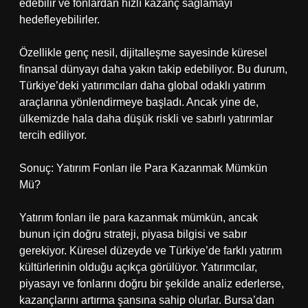
edebilir ve fonlardan hızlı kazanç sağlamayı
hedefleyebilirler.
Özellikle genç nesil, dijitalleşme sayesinde küresel
finansal dünyayı daha yakın takip edebiliyor. Bu durum,
Türkiye’deki yatırımcıları daha global odaklı yatırım
araçlarına yönlendirmeye başladı. Ancak yine de,
ülkemizde hala daha düşük riskli ve sabırlı yatırımlar
tercih ediliyor.
Sonuç: Yatırım Fonları ile Para Kazanmak Mümkün
Mü?
Yatırım fonları ile para kazanmak mümkün, ancak
bunun için doğru strateji, piyasa bilgisi ve sabır
gerekiyor. Küresel düzeyde ve Türkiye’de farklı yatırım
kültürlerinin olduğu açıkça görülüyor. Yatırımcılar,
piyasayı ve fonlarını doğru bir şekilde analiz ederlerse,
kazançlarını artırma şansına sahip olurlar. Bursa’dan