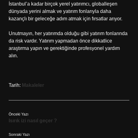
İstanbul’a kadar birçok yerel yatırımcı, globalleşen
dünyada yerini almak ve yatırım fonlarıyla daha
kazançlı bir geleceğe adım atmak için fırsatlar arıyor.
Unutmayın, her yatırımda olduğu gibi yatırım fonlarında
da risk vardır. Yatırım yapmadan önce dikkatlice
araştırma yapın ve gerektiğinde profesyonel yardım
alın.
Tarih:
Makaleler
Önceki Yazı
Isırık izi nasıl geçer ?
Sonraki Yazı