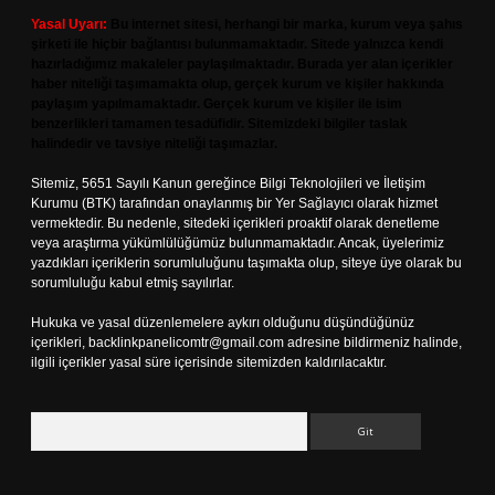
Yasal Uyarı:
Bu internet sitesi, herhangi bir marka, kurum veya şahıs
şirketi ile hiçbir bağlantısı bulunmamaktadır. Sitede yalnızca kendi
hazırladığımız makaleler paylaşılmaktadır. Burada yer alan içerikler
haber niteliği taşımamakta olup, gerçek kurum ve kişiler hakkında
paylaşım yapılmamaktadır. Gerçek kurum ve kişiler ile isim
benzerlikleri tamamen tesadüfidir. Sitemizdeki bilgiler taslak
halindedir ve tavsiye niteliği taşımazlar.
Sitemiz, 5651 Sayılı Kanun gereğince Bilgi Teknolojileri ve İletişim
Kurumu (BTK) tarafından onaylanmış bir Yer Sağlayıcı olarak hizmet
vermektedir. Bu nedenle, sitedeki içerikleri proaktif olarak denetleme
veya araştırma yükümlülüğümüz bulunmamaktadır. Ancak, üyelerimiz
yazdıkları içeriklerin sorumluluğunu taşımakta olup, siteye üye olarak bu
sorumluluğu kabul etmiş sayılırlar.
Hukuka ve yasal düzenlemelere aykırı olduğunu düşündüğünüz
içerikleri,
backlinkpanelicomtr@gmail.com
adresine bildirmeniz halinde,
ilgili içerikler yasal süre içerisinde sitemizden kaldırılacaktır.
Arama