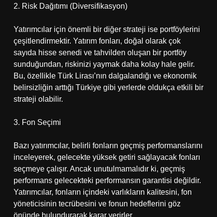
2. Risk Dağıtımı (Diversifikasyon)
Yatırımcılar için önemli bir diğer strateji ise portföylerini
çeşitlendirmektir. Yatırım fonları, doğal olarak çok
sayıda hisse senedi ve tahvilden oluşan bir portföy
sunduğundan, riskinizi yaymak daha kolay hale gelir.
Bu, özellikle Türk Lirası’nın dalgalandığı ve ekonomik
belirsizliğin arttığı Türkiye gibi yerlerde oldukça etkili bir
strateji olabilir.
3. Fon Seçimi
Bazı yatırımcılar, belirli fonların geçmiş performanslarını
inceleyerek, gelecekte yüksek getiri sağlayacak fonları
seçmeye çalışır. Ancak unutulmamalıdır ki, geçmiş
performans gelecekteki performansın garantisi değildir.
Yatırımcılar, fonların içindeki varlıkların kalitesini, fon
yöneticisinin tecrübesini ve fonun hedeflerini göz
önünde bulundurarak karar verirler.