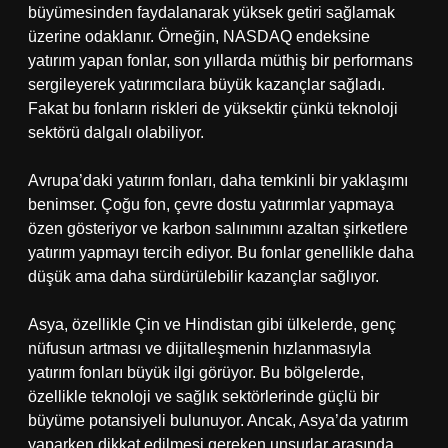
büyümesinden faydalanarak yüksek getiri sağlamak
üzerine odaklanır. Örneğin, NASDAQ endeksine
yatırım yapan fonlar, son yıllarda müthiş bir performans
sergileyerek yatırımcılara büyük kazançlar sağladı.
Fakat bu fonların riskleri de yüksektir çünkü teknoloji
sektörü dalgalı olabiliyor.
Avrupa’daki yatırım fonları, daha temkinli bir yaklaşımı
benimser. Çoğu fon, çevre dostu yatırımlar yapmaya
özen gösteriyor ve karbon salınımını azaltan şirketlere
yatırım yapmayı tercih ediyor. Bu fonlar genellikle daha
düşük ama daha sürdürülebilir kazançlar sağlıyor.
Asya, özellikle Çin ve Hindistan gibi ülkelerde, genç
nüfusun artması ve dijitalleşmenin hızlanmasıyla
yatırım fonları büyük ilgi görüyor. Bu bölgelerde,
özellikle teknoloji ve sağlık sektörlerinde güçlü bir
büyüme potansiyeli bulunuyor. Ancak, Asya’da yatırım
yaparken dikkat edilmesi gereken unsurlar arasında