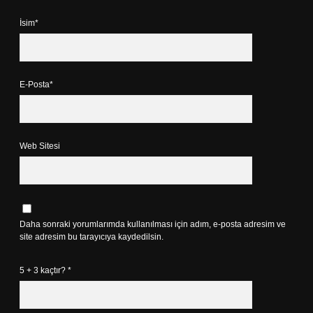
İsim*
E-Posta*
Web Sitesi
Daha sonraki yorumlarımda kullanılması için adım, e-posta adresim ve
site adresim bu tarayıcıya kaydedilsin.
5 + 3 kaçtır?
*