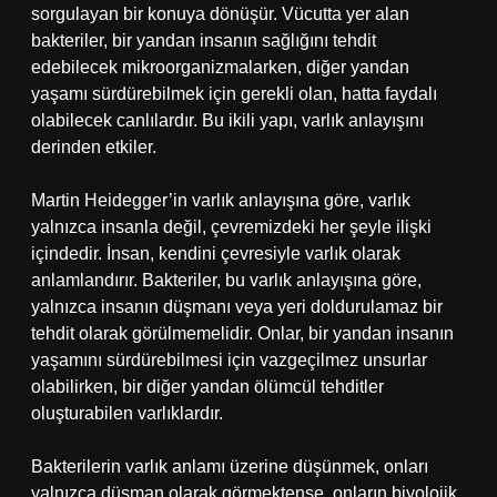
sorgulayan bir konuya dönüşür. Vücutta yer alan
bakteriler, bir yandan insanın sağlığını tehdit
edebilecek mikroorganizmalarken, diğer yandan
yaşamı sürdürebilmek için gerekli olan, hatta faydalı
olabilecek canlılardır. Bu ikili yapı, varlık anlayışını
derinden etkiler.
Martin Heidegger’in varlık anlayışına göre, varlık
yalnızca insanla değil, çevremizdeki her şeyle ilişki
içindedir. İnsan, kendini çevresiyle varlık olarak
anlamlandırır. Bakteriler, bu varlık anlayışına göre,
yalnızca insanın düşmanı veya yeri doldurulamaz bir
tehdit olarak görülmemelidir. Onlar, bir yandan insanın
yaşamını sürdürebilmesi için vazgeçilmez unsurlar
olabilirken, bir diğer yandan ölümcül tehditler
oluşturabilen varlıklardır.
Bakterilerin varlık anlamı üzerine düşünmek, onları
yalnızca düşman olarak görmektense, onların biyolojik