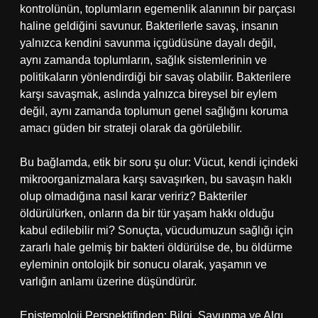
kontrolünün, toplumların egemenlik alanının bir parçası
haline geldiğini savunur. Bakterilerle savaş, insanın
yalnızca kendini savunma içgüdüsüne dayalı değil,
aynı zamanda toplumların, sağlık sistemlerinin ve
politikaların yönlendirdiği bir savaş olabilir. Bakterilere
karşı savaşmak, aslında yalnızca bireysel bir eylem
değil, aynı zamanda toplumun genel sağlığını koruma
amacı güden bir strateji olarak da görülebilir.
Bu bağlamda, etik bir soru şu olur: Vücut, kendi içindeki
mikroorganizmalara karşı savaşırken, bu savaşın haklı
olup olmadığına nasıl karar veririz? Bakteriler
öldürülürken, onların da bir tür yaşam hakkı olduğu
kabul edilebilir mi? Sonuçta, vücudumuzun sağlığı için
zararlı hale gelmiş bir bakteri öldürülse de, bu öldürme
eyleminin ontolojik bir sonucu olarak, yaşamın ve
varlığın anlamı üzerine düşündürür.
Epistemoloji Perspektifinden: Bilgi, Savunma ve Algı