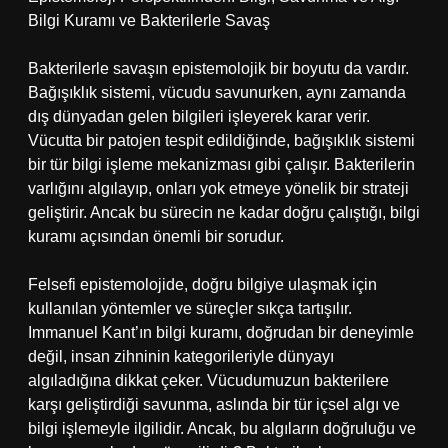
Bilgi Kuramı ve Bakterilerle Savaş
Bakterilerle savaşın epistemolojik bir boyutu da vardır.
Bağışıklık sistemi, vücudu savunurken, aynı zamanda
dış dünyadan gelen bilgileri işleyerek karar verir.
Vücutta bir patojen tespit edildiğinde, bağışıklık sistemi
bir tür bilgi işleme mekanizması gibi çalışır. Bakterilerin
varlığını algılayıp, onları yok etmeye yönelik bir strateji
geliştirir. Ancak bu sürecin ne kadar doğru çalıştığı, bilgi
kuramı açısından önemli bir sorudur.
Felsefi epistemolojide, doğru bilgiye ulaşmak için
kullanılan yöntemler ve süreçler sıkça tartışılır.
Immanuel Kant’ın bilgi kuramı, doğrudan bir deneyimle
değil, insan zihninin kategorileriyle dünyayı
algıladığına dikkat çeker. Vücudumuzun bakterilere
karşı geliştirdiği savunma, aslında bir tür içsel algı ve
bilgi işlemeyle ilgilidir. Ancak, bu algıların doğruluğu ve