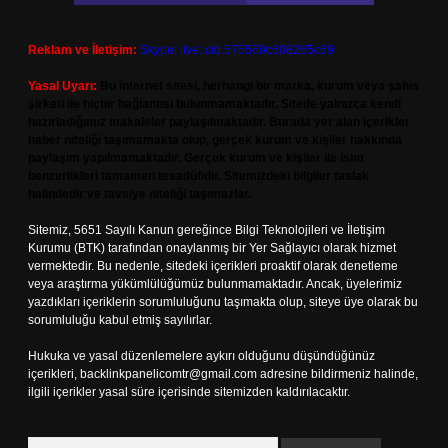
Reklam ve İletişim:
Skype: live:.cid.575569c608265c69
Yasal Uyarı:
Bu internet sitesi, herhangi bir marka, kurum veya şahıs
şirketi ile hiçbir bağlantısı bulunmamaktadır. Sitede yalnızca kendi
hazırladığımız makaleler paylaşılmaktadır. Burada yer alan içerikler
haber niteliği taşımamakta olup, gerçek kurum ve kişiler hakkında
paylaşım yapılmamaktadır. Gerçek kurum ve kişiler ile isim
benzerlikleri tamamen tesadüfidir. Sitemizdeki bilgiler taslak
halindedir ve tavsiye niteliği taşımazlar.
Sitemiz, 5651 Sayılı Kanun gereğince Bilgi Teknolojileri ve İletişim
Kurumu (BTK) tarafından onaylanmış bir Yer Sağlayıcı olarak hizmet
vermektedir. Bu nedenle, sitedeki içerikleri proaktif olarak denetleme
veya araştırma yükümlülüğümüz bulunmamaktadır. Ancak, üyelerimiz
yazdıkları içeriklerin sorumluluğunu taşımakta olup, siteye üye olarak bu
sorumluluğu kabul etmiş sayılırlar.
Hukuka ve yasal düzenlemelere aykırı olduğunu düşündüğünüz
içerikleri,
backlinkpanelicomtr@gmail.com
adresine bildirmeniz halinde,
ilgili içerikler yasal süre içerisinde sitemizden kaldırılacaktır.
Arama