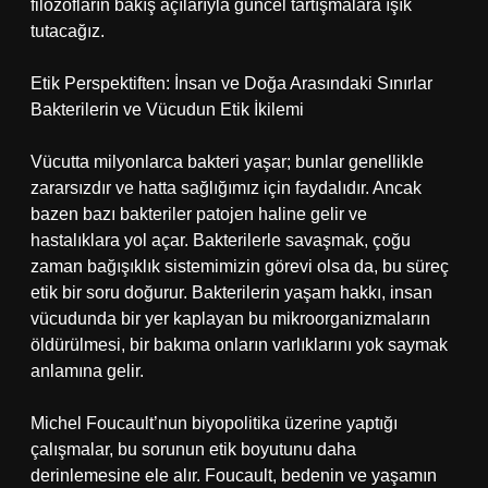
filozofların bakış açılarıyla güncel tartışmalara ışık
tutacağız.
Etik Perspektiften: İnsan ve Doğa Arasındaki Sınırlar
Bakterilerin ve Vücudun Etik İkilemi
Vücutta milyonlarca bakteri yaşar; bunlar genellikle
zararsızdır ve hatta sağlığımız için faydalıdır. Ancak
bazen bazı bakteriler patojen haline gelir ve
hastalıklara yol açar. Bakterilerle savaşmak, çoğu
zaman bağışıklık sistemimizin görevi olsa da, bu süreç
etik bir soru doğurur. Bakterilerin yaşam hakkı, insan
vücudunda bir yer kaplayan bu mikroorganizmaların
öldürülmesi, bir bakıma onların varlıklarını yok saymak
anlamına gelir.
Michel Foucault’nun biyopolitika üzerine yaptığı
çalışmalar, bu sorunun etik boyutunu daha
derinlemesine ele alır. Foucault, bedenin ve yaşamın