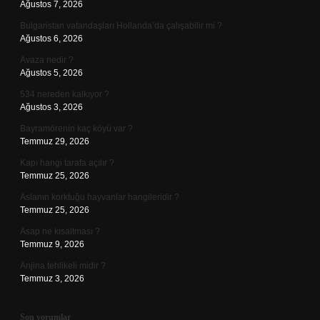
Ağustos 7, 2026
Bulgaristan vatandaşları Hollanda’da çalışabilir mi ?
Ağustos 6, 2026
Avaza nedir ?
Ağustos 5, 2026
534 nereden kalkıyor ?
Ağustos 3, 2026
Bayramörenin kaç köyü var ?
Temmuz 29, 2026
Kapı hangi tarafa açılır ?
Temmuz 25, 2026
Aslanın korktuğu hayvanlar hangileridir ?
Temmuz 25, 2026
Asap ne kısaltması ?
Temmuz 9, 2026
Anjina tehlikeli midir ?
Temmuz 3, 2026
Son yorumlar