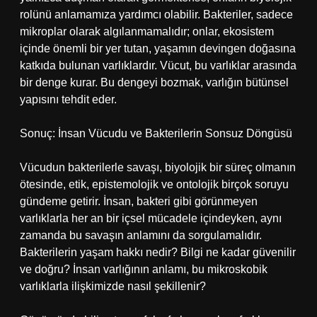
rolünü anlamamıza yardımcı olabilir. Bakteriler, sadece
mikroplar olarak algılanmamalıdır; onlar, ekosistem
içinde önemli bir yer tutan, yaşamın devingen doğasına
katkıda bulunan varlıklardır. Vücut, bu varlıklar arasında
bir denge kurar. Bu dengeyi bozmak, varlığın bütünsel
yapısını tehdit eder.
Sonuç: İnsan Vücudu ve Bakterilerin Sonsuz Döngüsü
Vücudun bakterilerle savaşı, biyolojik bir süreç olmanın
ötesinde, etik, epistemolojik ve ontolojik birçok soruyu
gündeme getirir. İnsan, bakteri gibi görünmeyen
varlıklarla her an bir içsel mücadele içindeyken, aynı
zamanda bu savaşın anlamını da sorgulamalıdır.
Bakterilerin yaşam hakkı nedir? Bilgi ne kadar güvenilir
ve doğru? İnsan varlığının anlamı, bu mikroskobik
varlıklarla ilişkimizde nasıl şekillenir?