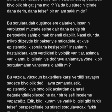
biyolojik bir çatışma mıdır? Ya da bu sürecin içinde
daha derin, daha felsefi bir anlam saklı mıdır?
Bu sorulara dair düşüncelere dalarken, insanın
varoluşsal mücadelesine dair daha geniş bir
perspektife sahip olmak önemli olabilir. Nasıl olur da,
mikro düzeyde bir bakteriyle mücadele, etik ve
epistemolojik sorularla kesişebilir? İnsanların
hastalıklara karşı verdikleri biyolojik yanıtlar, aslında
varlıklarını, bilgilerini ve doğruyu anlamaya yönelik bir
sorgulamanın yansıması olabilir mi?
Bu yazıda, vücudun bakterilere karşı verdiği savaşın
sadece biyolojik değil, aynı zamanda etik,
epistemolojik ve ontolojik açılardan da nasıl
değerlendirilebileceğine dair bir felsefi inceleme
yapacağız. Etik, bilgi kuramı ve varlık bilgisi gibi farklı
felsefi perspektiflerle bu süreci sorgulayacak, farklı