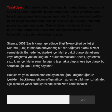
Yasal Uyarı:
Bu internet sitesi, herhangi bir marka, kurum veya şahıs
şirketi ile hiçbir bağlantısı bulunmamaktadır. Sitede yalnızca kendi
hazırladığımız makaleler paylaşılmaktadır. Burada yer alan içerikler
haber niteliği taşımamakta olup, gerçek kurum ve kişiler hakkında
paylaşım yapılmamaktadır. Gerçek kurum ve kişiler ile isim
benzerlikleri tamamen tesadüfidir. Sitemizdeki bilgiler taslak
halindedir ve tavsiye niteliği taşımazlar.
Sitemiz, 5651 Sayılı Kanun gereğince Bilgi Teknolojileri ve İletişim
Kurumu (BTK) tarafından onaylanmış bir Yer Sağlayıcı olarak hizmet
vermektedir. Bu nedenle, sitedeki içerikleri proaktif olarak denetleme
veya araştırma yükümlülüğümüz bulunmamaktadır. Ancak, üyelerimiz
yazdıkları içeriklerin sorumluluğunu taşımakta olup, siteye üye olarak bu
sorumluluğu kabul etmiş sayılırlar.
Hukuka ve yasal düzenlemelere aykırı olduğunu düşündüğünüz
içerikleri,
backlinkpanelicomtr@gmail.com
adresine bildirmeniz halinde,
ilgili içerikler yasal süre içerisinde sitemizden kaldırılacaktır.
Arama