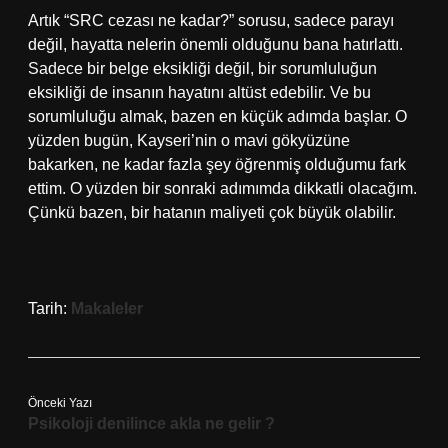
Artık “SRC cezası ne kadar?” sorusu, sadece parayı
değil, hayatta nelerin önemli olduğunu bana hatırlattı.
Sadece bir belge eksikliği değil, bir sorumluluğun
eksikliği de insanın hayatını altüst edebilir. Ve bu
sorumluluğu almak, bazen en küçük adımda başlar. O
yüzden bugün, Kayseri’nin o mavi gökyüzüne
bakarken, ne kadar fazla şey öğrenmiş olduğumu fark
ettim. O yüzden bir sonraki adımımda dikkatli olacağım.
Çünkü bazen, bir hatanın maliyeti çok büyük olabilir.
Tarih:
Makaleler
Önceki Yazı
Psikoloji denilince akla ne gelir ?