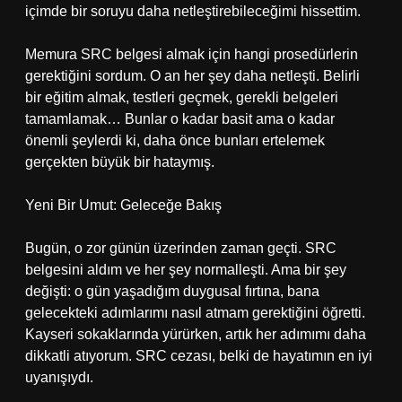
içimde bir soruyu daha netleştirebileceğimi hissettim.
Memura SRC belgesi almak için hangi prosedürlerin
gerektiğini sordum. O an her şey daha netleşti. Belirli
bir eğitim almak, testleri geçmek, gerekli belgeleri
tamamlamak… Bunlar o kadar basit ama o kadar
önemli şeylerdi ki, daha önce bunları ertelemek
gerçekten büyük bir hataymış.
Yeni Bir Umut: Geleceğe Bakış
Bugün, o zor günün üzerinden zaman geçti. SRC
belgesini aldım ve her şey normalleşti. Ama bir şey
değişti: o gün yaşadığım duygusal fırtına, bana
gelecekteki adımlarımı nasıl atmam gerektiğini öğretti.
Kayseri sokaklarında yürürken, artık her adımımı daha
dikkatli atıyorum. SRC cezası, belki de hayatımın en iyi
uyanışıydı.