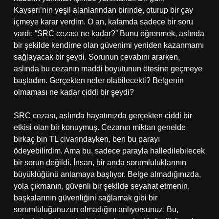
Kayseri’nin yeşil alanlarından birinde, oturup bir çay
içmeye karar verdim. O an, kafamda sadece bir soru
vardı: “SRC cezası ne kadar?” Bunu öğrenmek, aslında
bir şekilde kendime olan güvenimi yeniden kazanmamı
sağlayacak bir şeydi. Sorunun cevabını ararken,
aslında bu cezanın maddi boyutunun ötesine geçmeye
başladım. Gerçekten neler olabilecekti? Belgenin
olmaması ne kadar ciddi bir şeydi?
SRC cezası, aslında hayatınızda gerçekten ciddi bir
etkisi olan bir konuymuş. Cezanın miktarı genelde
birkaç bin TL civarındayken, ben bu parayı
ödeyebilirdim. Ama bu, sadece parayla halledilebilecek
bir sorun değildi. İnsan, bir anda sorumluluklarının
büyüklüğünü anlamaya başlıyor. Belge almadığınızda,
yola çıkmanın, güvenli bir şekilde seyahat etmenin,
başkalarının güvenliğini sağlamak gibi bir
sorumluluğunuzun olmadığını anlıyorsunuz. Bu,