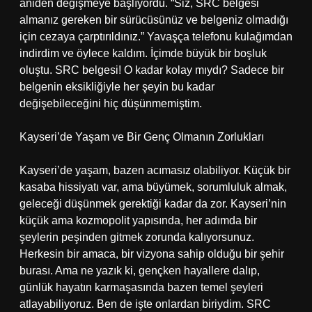
aniden değişmeye başlıyordu. “Siz, SRC belgesi
almanız gereken bir sürücüsünüz ve belgeniz olmadığı
için cezaya çarptırıldınız.” Yavaşça telefonu kulağımdan
indirdim ve öylece kaldım. İçimde büyük bir boşluk
oluştu. SRC belgesi! O kadar kolay mıydı? Sadece bir
belgenin eksikliğiyle her şeyin bu kadar
değişebileceğini hiç düşünmemiştim.
Kayseri’de Yaşam ve Bir Genç Olmanın Zorlukları
Kayseri’de yaşam, bazen acımasız olabiliyor. Küçük bir
kasaba hissiyatı var, ama büyümek, sorumluluk almak,
geleceği düşünmek gerektiği kadar da zor. Kayseri’nin
küçük ama kozmopolit yapısında, her adımda bir
şeylerin peşinden gitmek zorunda kalıyorsunuz.
Herkesin bir amaca, bir vizyona sahip olduğu bir şehir
burası. Ama ne yazık ki, gençken hayallere dalıp,
günlük hayatın karmaşasında bazen temel şeyleri
atlayabiliyoruz. Ben de işte onlardan biriydim. SRC