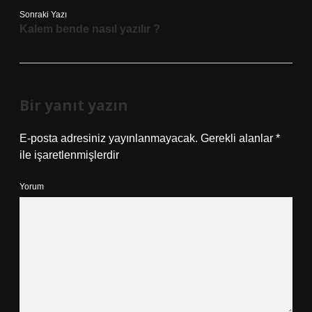
Sonraki Yazı
Kalem bende nasıl yazılır ?
Bir yanıt yazın
E-posta adresiniz yayınlanmayacak.
Gerekli alanlar
*
ile işaretlenmişlerdir
Yorum