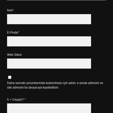
İsim*
E-Posta*
Web Sitesi
Daha sonraki yorumlarımda kullanılması için adım, e-posta adresim ve
site adresim bu tarayıcıya kaydedilsin.
5 + 3 kaçtır?
*