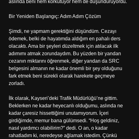
aslında beni hem korkutuyor hem de düşündürüyordu.
Bir Yeniden Başlangıç: Adım Adım Çözüm
Şimdi, ne yapmam gerektiğini düşündüm. Cezayı
ödemek, belki de hayatımda aldığım en pahalı ders
olacaktı. Ama bir şeyleri düzeltmek için atılacak ilk
adımımı atmak zorundaydım. Bu yüzden bir yandan
cezanın miktarını öğrenmek, diğer yandan da SRC
belgesini almanın ne kadar önemli bir şey olduğunu
fark etmek beni sürekli olarak harekete geçmeye
zorladı.
İlk olarak, Kayseri’deki Trafik Müdürlüğü’ne gittim.
Beklerken ne kadar heyecanlı olduğumu, aslında ne
kadar çaresiz hissettiğimi unutamıyorum. İçeri
girdiğimde, memur bana gülümsedi. “Hoş geldiniz,
nasıl yardımcı olabilirim?” dedi. O an, o kadar
rahatladım ki, neredeyse ağlamak istedim. Çünkü