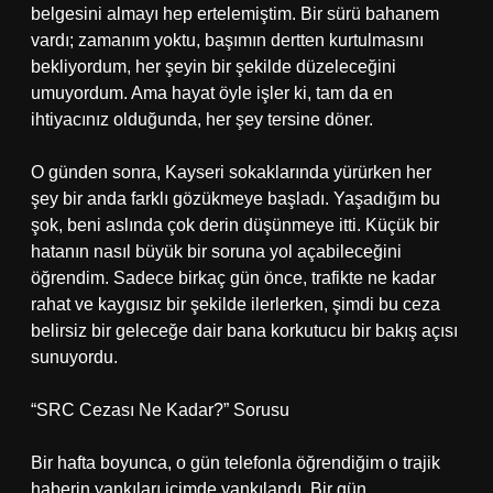
belgesini almayı hep ertelemiştim. Bir sürü bahanem
vardı; zamanım yoktu, başımın dertten kurtulmasını
bekliyordum, her şeyin bir şekilde düzeleceğini
umuyordum. Ama hayat öyle işler ki, tam da en
ihtiyacınız olduğunda, her şey tersine döner.
O günden sonra, Kayseri sokaklarında yürürken her
şey bir anda farklı gözükmeye başladı. Yaşadığım bu
şok, beni aslında çok derin düşünmeye itti. Küçük bir
hatanın nasıl büyük bir soruna yol açabileceğini
öğrendim. Sadece birkaç gün önce, trafikte ne kadar
rahat ve kaygısız bir şekilde ilerlerken, şimdi bu ceza
belirsiz bir geleceğe dair bana korkutucu bir bakış açısı
sunuyordu.
“SRC Cezası Ne Kadar?” Sorusu
Bir hafta boyunca, o gün telefonla öğrendiğim o trajik
haberin yankıları içimde yankılandı. Bir gün,