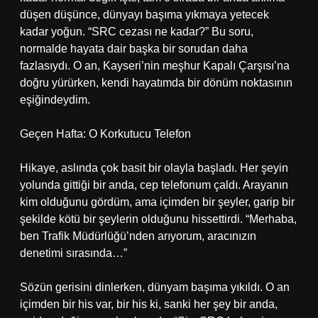
düşen düşünce, dünyayı başıma yıkmaya yetecek
kadar yoğun. “SRC cezası ne kadar?” Bu soru,
normalde hayata dair başka bir sorudan daha
fazlasıydı. O an, Kayseri’nin meşhur Kapalı Çarşısı’na
doğru yürürken, kendi hayatımda bir dönüm noktasının
eşiğindeydim.
Geçen Hafta: O Korkutucu Telefon
Hikaye, aslında çok basit bir olayla başladı. Her şeyin
yolunda gittiği bir anda, cep telefonum çaldı. Arayanın
kim olduğunu gördüm, ama içimden bir şeyler, garip bir
şekilde kötü bir şeylerin olduğunu hissettirdi. “Merhaba,
ben Trafik Müdürlüğü’nden arıyorum, aracınızın
denetimi sırasında…”
Sözün gerisini dinlerken, dünyam başıma yıkıldı. O an
içimden bir his var, bir his ki, sanki her şey bir anda,