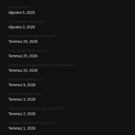
Avaza nedir ?
Ağustos 5, 2026
534 nereden kalkıyor ?
Ağustos 3, 2026
Bayramörenin kaç köyü var ?
Temmuz 29, 2026
Kapı hangi tarafa açılır ?
Temmuz 25, 2026
Aslanın korktuğu hayvanlar hangileridir ?
Temmuz 25, 2026
Asap ne kısaltması ?
Temmuz 9, 2026
Anjina tehlikeli midir ?
Temmuz 3, 2026
Tencerede titanyum mu granit mi ?
Temmuz 2, 2026
Ambient Aware ne işe yarar ?
Temmuz 1, 2026