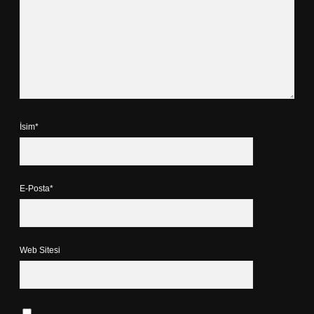
İsim*
E-Posta*
Web Sitesi