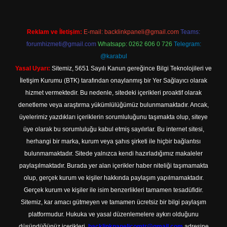
Reklam ve İletişim:
E-mail:
backlinkpaneli@gmail.com
Teams:
forumhizmeti@gmail.com
Whatsapp: 0262 606 0 726
Telegram:
@karabul
Yasal Uyarı:
Sitemiz, 5651 Sayılı Kanun gereğince Bilgi Teknolojileri ve
İletişim Kurumu (BTK) tarafından onaylanmış bir Yer Sağlayıcı olarak
hizmet vermektedir. Bu nedenle, sitedeki içerikleri proaktif olarak
denetleme veya araştırma yükümlülüğümüz bulunmamaktadır. Ancak,
üyelerimiz yazdıkları içeriklerin sorumluluğunu taşımakta olup, siteye
üye olarak bu sorumluluğu kabul etmiş sayılırlar. Bu internet sitesi,
herhangi bir marka, kurum veya şahıs şirketi ile hiçbir bağlantısı
bulunmamaktadır. Sitede yalnızca kendi hazırladığımız makaleler
paylaşılmaktadır. Burada yer alan içerikler haber niteliği taşımamakta
olup, gerçek kurum ve kişiler hakkında paylaşım yapılmamaktadır.
Gerçek kurum ve kişiler ile isim benzerlikleri tamamen tesadüfidir.
Sitemiz, kar amacı gütmeyen ve tamamen ücretsiz bir bilgi paylaşım
platformudur. Hukuka ve yasal düzenlemelere aykırı olduğunu
düşündüğünüz içerikleri,
backlinkpanelicomtr@gmail.com
adresine