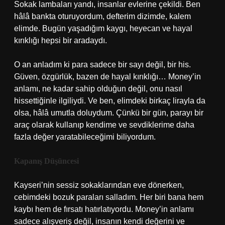
Sokak lambaları yandı, insanlar evlerine çekildi. Ben
hâlâ bankta oturuyordum, defterim dizimde, kalem
elimde. Bugün yaşadığım kaygı, heyecan ve hayal
kırıklığı hepsi bir aradaydı.
O an anladım ki para sadece bir sayı değil, bir his.
Güven, özgürlük, bazen de hayal kırıklığı… Money’in
anlamı, ne kadar sahip olduğun değil, onu nasıl
hissettiğinle ilgiliydi. Ve ben, elimdeki birkaç lirayla da
olsa, hâlâ umutla doluydum. Çünkü bir gün, parayı bir
araç olarak kullanıp kendime ve sevdiklerime daha
fazla değer yaratabileceğimi biliyordum.
Kapanış Düşüncesi
Kayseri’nin sessiz sokaklarından eve dönerken,
cebimdeki bozuk paraları salladım. Her biri bana hem
kaybı hem de fırsatı hatırlatıyordu. Money’in anlamı
sadece alışveriş değil, insanın kendi değerini ve