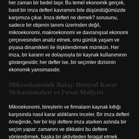
her zaman bir bedel taşır. Bu temel ekonomik gerçek,
basit bir imza defteri kavramını bile düşündüğümüzde
karşımıza çıkar. İmza defteri ne demek? sorusunu,
sadece bir objenin tanımı üzerinden değil,
mikroekonomi, makroekonomi ve davranışsal ekonomi
çerçevesinden analiz etmek, onu günlük yaşam ve
piyasa dinamikleri ile ilişkilendirmek mümkün. Her
imza, bir kararın ve dolayısıyla bir kaynak kullanımının
göstergesidir; her defter ise, bir seçimler dizisinin
ekonomik yansımasıdır.
Mikroekonomik Bakış: Bireysel Karar
Mekanizmaları ve Fırsat Maliyeti
Mikroekonomi, bireylerin ve firmaların kaynak kıtlığı
karşısında nasıl karar aldıklarını inceler. Bir imza defteri
örneğinde, her bir kişi deftere imza atarken aslında bir
seçim yapar: zamanını ve dikkatini bu deftere
yönlendirmek, başka bir aktiviteden feragat etmek