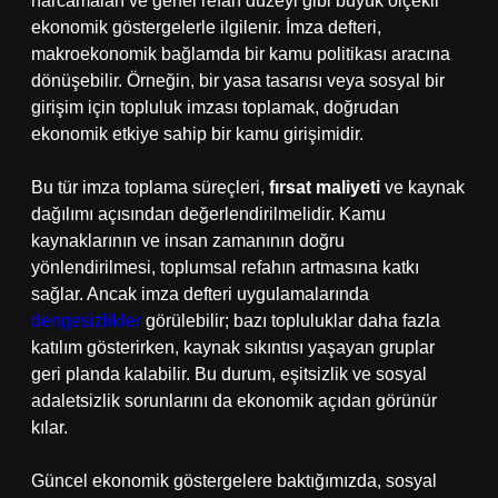
harcamaları ve genel refah düzeyi gibi büyük ölçekli
ekonomik göstergelerle ilgilenir. İmza defteri,
makroekonomik bağlamda bir kamu politikası aracına
dönüşebilir. Örneğin, bir yasa tasarısı veya sosyal bir
girişim için topluluk imzası toplamak, doğrudan
ekonomik etkiye sahip bir kamu girişimidir.
Bu tür imza toplama süreçleri,
fırsat maliyeti
ve kaynak
dağılımı açısından değerlendirilmelidir. Kamu
kaynaklarının ve insan zamanının doğru
yönlendirilmesi, toplumsal refahın artmasına katkı
sağlar. Ancak imza defteri uygulamalarında
dengesizlikler
görülebilir; bazı topluluklar daha fazla
katılım gösterirken, kaynak sıkıntısı yaşayan gruplar
geri planda kalabilir. Bu durum, eşitsizlik ve sosyal
adaletsizlik sorunlarını da ekonomik açıdan görünür
kılar.
Güncel ekonomik göstergelere baktığımızda, sosyal