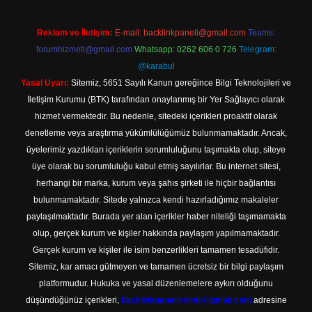
Reklam ve İletişim:
E-mail:
backlinkpaneli@gmail.com
Teams:
forumhizmeti@gmail.com
Whatsapp: 0262 606 0 726
Telegram:
@karabul
Yasal Uyarı:
Sitemiz, 5651 Sayılı Kanun gereğince Bilgi Teknolojileri ve
İletişim Kurumu (BTK) tarafından onaylanmış bir Yer Sağlayıcı olarak
hizmet vermektedir. Bu nedenle, sitedeki içerikleri proaktif olarak
denetleme veya araştırma yükümlülüğümüz bulunmamaktadır. Ancak,
üyelerimiz yazdıkları içeriklerin sorumluluğunu taşımakta olup, siteye
üye olarak bu sorumluluğu kabul etmiş sayılırlar. Bu internet sitesi,
herhangi bir marka, kurum veya şahıs şirketi ile hiçbir bağlantısı
bulunmamaktadır. Sitede yalnızca kendi hazırladığımız makaleler
paylaşılmaktadır. Burada yer alan içerikler haber niteliği taşımamakta
olup, gerçek kurum ve kişiler hakkında paylaşım yapılmamaktadır.
Gerçek kurum ve kişiler ile isim benzerlikleri tamamen tesadüfidir.
Sitemiz, kar amacı gütmeyen ve tamamen ücretsiz bir bilgi paylaşım
platformudur. Hukuka ve yasal düzenlemelere aykırı olduğunu
düşündüğünüz içerikleri,
backlinkpanelicomtr@gmail.com
adresine