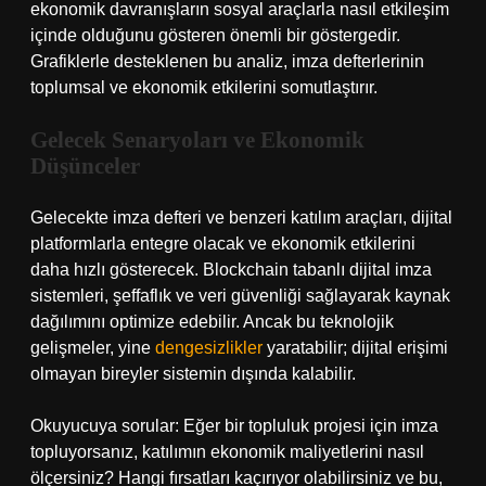
ekonomik davranışların sosyal araçlarla nasıl etkileşim
içinde olduğunu gösteren önemli bir göstergedir.
Grafiklerle desteklenen bu analiz, imza defterlerinin
toplumsal ve ekonomik etkilerini somutlaştırır.
Gelecek Senaryoları ve Ekonomik
Düşünceler
Gelecekte imza defteri ve benzeri katılım araçları, dijital
platformlarla entegre olacak ve ekonomik etkilerini
daha hızlı gösterecek. Blockchain tabanlı dijital imza
sistemleri, şeffaflık ve veri güvenliği sağlayarak kaynak
dağılımını optimize edebilir. Ancak bu teknolojik
gelişmeler, yine
dengesizlikler
yaratabilir; dijital erişimi
olmayan bireyler sistemin dışında kalabilir.
Okuyucuya sorular: Eğer bir topluluk projesi için imza
topluyorsanız, katılımın ekonomik maliyetlerini nasıl
ölçersiniz? Hangi fırsatları kaçırıyor olabilirsiniz ve bu,