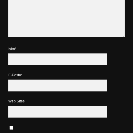
İsim*
E-Posta*
Web Sitesi