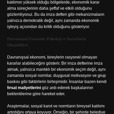
katılımın yüksek olduğu bölgelerde, ekonomik karar
alma süreçlerinin daha şeffaf ve etkili olduğunu
gözlemliyoruz. Bu da imza defteri gibi mekanizmaların
yalnızca demokratik değil, aynı zamanda ekonomik
işleyiş açısından da kritik olduğunu gösteriyor.
Davranışsal Ekonomi: Psikoloji ve Kararların
Dinamikleri
Davranışsal ekonomi, bireylerin rasyonel olmayan
kararlar alabileceğini gösterir. Bir imza defterine imza
atmak, yalnızca mantıklı bir ekonomik seçim değil, aynı
zamanda sosyal normlar, duygusal motivasyon ve grup
baskısı gibi faktörlerin birleşimidir. İnsanlar bazen kendi
fırsat maliyetlerini
göz ardı ederek başkalarının
beklentilerine göre hareket eder.
Araştırmalar, sosyal kanıt ve normların bireysel katılımı
artırdığını ortaya koyuyor. Örneğin, bir şehirde belediye