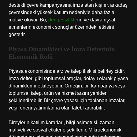
destekli çevre kampanyasına imza atan kişiler, arkadaş
çevresindeki yüksek katılım nedeniyle daha fazla
motive oluyor. Bu,
dengesizlikler
in ve davranışsal
etmenlerin ekonomik sonuçlar üzerindeki etkisini
gösterir.
Piyasa Dinamikleri ve İmza Defterinin
Ekonomik Rolü
Piyasa ekonomisinde arz ve talep ilişkisi belirleyicidir.
İmza defteri gibi toplumsal araçlar, dolaylı olarak piyasa
dinamiklerini etkileyebilir. Örneğin, bir kampanya veya
toplumsal talep, ürün ve hizmet arzını yeniden
şekillendirebilir. Bir çevre yasası için toplanan imzalar,
yeşil enerji yatırımlarına olan talebi artırabilir.
Bireylerin katılım kararları, bilgi asimetrisi, zaman
maliyeti ve sosyal etkilerle şekillenir. Mikroekonomik