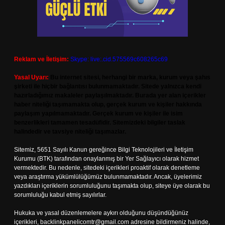
Reklam ve İletişim:
Skype: live:.cid.575569c608265c69
Yasal Uyarı:
Bu internet sitesi, herhangi bir marka, kurum veya şahıs
şirketi ile hiçbir bağlantısı bulunmamaktadır. Sitede yalnızca kendi
hazırladığımız makaleler paylaşılmaktadır. Burada yer alan içerikler
haber niteliği taşımamakta olup, gerçek kurum ve kişiler hakkında
paylaşım yapılmamaktadır. Gerçek kurum ve kişiler ile isim
benzerlikleri tamamen tesadüfidir. Sitemizdeki bilgiler taslak
halindedir ve tavsiye niteliği taşımazlar.
Sitemiz, 5651 Sayılı Kanun gereğince Bilgi Teknolojileri ve İletişim
Kurumu (BTK) tarafından onaylanmış bir Yer Sağlayıcı olarak hizmet
vermektedir. Bu nedenle, sitedeki içerikleri proaktif olarak denetleme
veya araştırma yükümlülüğümüz bulunmamaktadır. Ancak, üyelerimiz
yazdıkları içeriklerin sorumluluğunu taşımakta olup, siteye üye olarak bu
sorumluluğu kabul etmiş sayılırlar.
Hukuka ve yasal düzenlemelere aykırı olduğunu düşündüğünüz
içerikleri,
backlinkpanelicomtr@gmail.com
adresine bildirmeniz halinde,