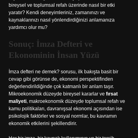
bireysel ve toplumsal refah üzerinde nasıl bir etki
yaratır? Kendi deneyimleriniz, zamanınızı ve
kaynaklarınızı nasıl yönlendirdiğinizi anlamanıza
yardımcı olur mu?
Sonuç: İmza Defteri ve
Ekonominin İnsan Yüzü
İmza defteri ne demek? sorusu, ilk bakışta basit bir
cevap gibi görünse de, ekonomi perspektifinden
değerlendirildiğinde çok katmanlı bir anlam taşır.
Mikroekonomik düzeyde bireysel kararlar ve
fırsat
maliyeti
, makroekonomik düzeyde toplumsal refah ve
kamu politikaları, davranışsal ekonomi açısından ise
psikolojik faktörler ve sosyal normlar, bu kavramın
ekonomik etkilerini şekillendirir.