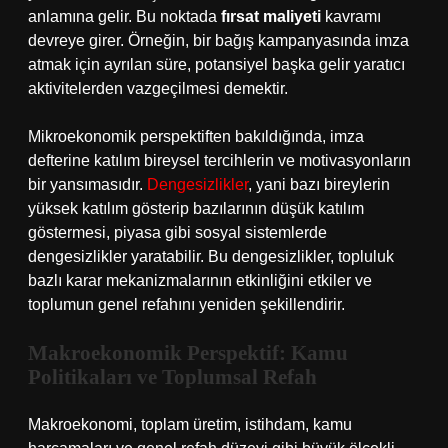
anlamına gelir. Bu noktada
fırsat maliyeti
kavramı
devreye girer. Örneğin, bir bağış kampanyasında imza
atmak için ayrılan süre, potansiyel başka gelir yaratıcı
aktivitelerden vazgeçilmesi demektir.
Mikroekonomik perspektiften bakıldığında, imza
defterine katılım bireysel tercihlerin ve motivasyonların
bir yansımasıdır.
Dengesizlikler
, yani bazı bireylerin
yüksek katılım gösterip bazılarının düşük katılım
göstermesi, piyasa gibi sosyal sistemlerde
dengesizlikler yaratabilir. Bu dengesizlikler, topluluk
bazlı karar mekanizmalarının etkinliğini etkiler ve
toplumun genel refahını yeniden şekillendirir.
Makroekonomik Perspektif: Kamu
Politikaları ve Toplumsal Refah
Makroekonomi, toplam üretim, istihdam, kamu