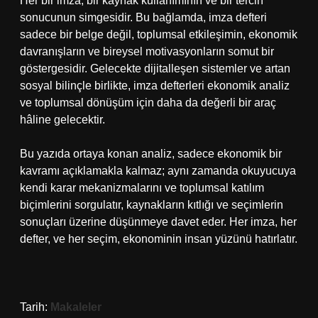
Her bir imza, bir kaynak kullanımının ve bir tercih
sonucunun simgesidir. Bu bağlamda, imza defteri
sadece bir belge değil, toplumsal etkileşimin, ekonomik
davranışların ve bireysel motivasyonların somut bir
göstergesidir. Gelecekte dijitalleşen sistemler ve artan
sosyal bilinçle birlikte, imza defterleri ekonomik analiz
ve toplumsal dönüşüm için daha da değerli bir araç
hâline gelecektir.
Bu yazıda ortaya konan analiz, sadece ekonomik bir
kavramı açıklamakla kalmaz; aynı zamanda okuyucuya
kendi karar mekanizmalarını ve toplumsal katılım
biçimlerini sorgulatır, kaynakların kıtlığı ve seçimlerin
sonuçları üzerine düşünmeye davet eder. Her imza, her
defter, ve her seçim, ekonominin insan yüzünü hatırlatır.
Tarih:
Makaleler