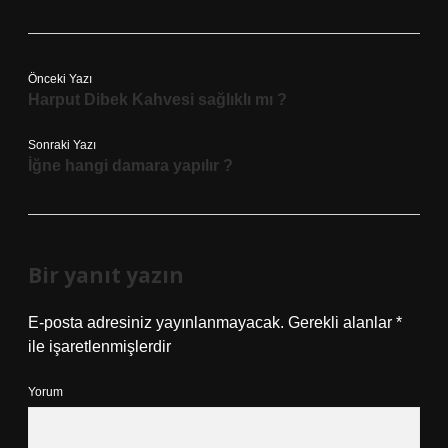
Önceki Yazı
Harput Dibek Kahvesi sağlıklı mı ?
Sonraki Yazı
İğne hangi damara yapılır ?
Bir yanıt yazın
E-posta adresiniz yayınlanmayacak.
Gerekli alanlar
*
ile işaretlenmişlerdir
Yorum