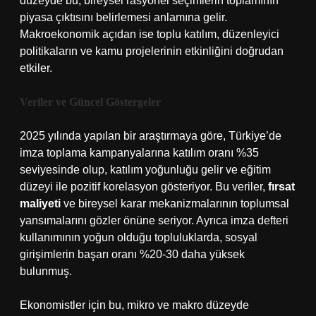
düzeyde bu, bireysel rasyonel seçimlerin toplamının
piyasa çıktısını belirlemesi anlamına gelir.
Makroekonomik açıdan ise toplu katılım, düzenleyici
politikaların ve kamu projelerinin etkinliğini doğrudan
etkiler.
Veriler ve Güncel Göstergeler
2025 yılında yapılan bir araştırmaya göre, Türkiye’de
imza toplama kampanyalarına katılım oranı %35
seviyesinde olup, katılım yoğunluğu gelir ve eğitim
düzeyi ile pozitif korelasyon gösteriyor. Bu veriler,
fırsat
maliyeti
ve bireysel karar mekanizmalarının toplumsal
yansımalarını gözler önüne seriyor. Ayrıca imza defteri
kullanımının yoğun olduğu topluluklarda, sosyal
girişimlerin başarı oranı %20-30 daha yüksek
bulunmuş.
Ekonomistler için bu, mikro ve makro düzeyde