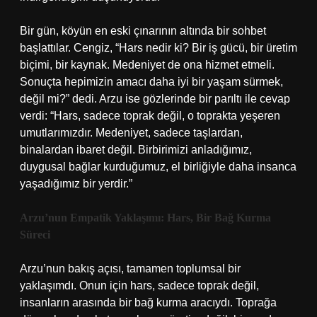
Bir gün, köyün en eski çınarının altında bir sohbet
başlattılar. Cengiz, “Hars nedir ki? Bir iş gücü, bir üretim
biçimi, bir kaynak. Medeniyet de ona hizmet etmeli.
Sonuçta hepimizin amacı daha iyi bir yaşam sürmek,
değil mi?” dedi. Arzu ise gözlerinde bir parıltı ile cevap
verdi: “Hars, sadece toprak değil, o toprakta yeşeren
umutlarımızdır. Medeniyet, sadece taşlardan,
binalardan ibaret değil. Birbirimizi anladığımız,
duygusal bağlar kurduğumuz, el birliğiyle daha insanca
yaşadığımız bir yerdir.”
Arzu’nun Empatik Yaklaşımı: Hars, Bir Bağ Kurma
Süreci
Arzu’nun bakış açısı, tamamen toplumsal bir
yaklaşımdı. Onun için hars, sadece toprak değil,
insanların arasında bir bağ kurma aracıydı. Toprağa