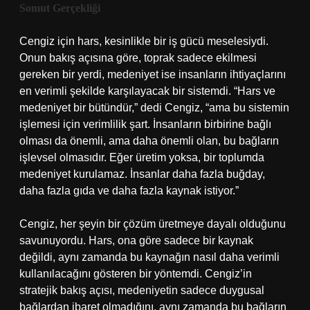
Somut Gerçekliği
Cengiz için hars, kesinlikle bir iş gücü meselesiydi.
Onun bakış açısına göre, toprak sadece ekilmesi
gereken bir yerdi, medeniyet ise insanların ihtiyaçlarını
en verimli şekilde karşılayacak bir sistemdi. “Hars ve
medeniyet bir bütündür,” dedi Cengiz, “ama bu sistemin
işlemesi için verimlilik şart. İnsanların birbirine bağlı
olması da önemli, ama daha önemli olan, bu bağların
işlevsel olmasıdır. Eğer üretim yoksa, bir toplumda
medeniyet kurulamaz. İnsanlar daha fazla buğday,
daha fazla gıda ve daha fazla kaynak istiyor.”
Cengiz, her şeyin bir çözüm üretmeye dayalı olduğunu
savunuyordu. Hars, ona göre sadece bir kaynak
değildi, aynı zamanda bu kaynağın nasıl daha verimli
kullanılacağını gösteren bir yöntemdi. Cengiz’in
stratejik bakış açısı, medeniyetin sadece duygusal
bağlardan ibaret olmadığını, aynı zamanda bu bağların