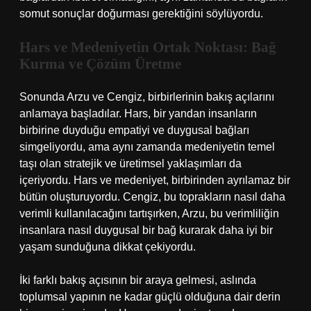
somut sonuçlar doğurması gerektiğini söylüyordu.
Hars ve Medeniyetin Ortak Noktası: Bağ
Kurma ve Çözüm Üretme
Sonunda Arzu ve Cengiz, birbirlerinin bakış açılarını
anlamaya başladılar. Hars, bir yandan insanların
birbirine duyduğu empatiyi ve duygusal bağları
simgeliyordu, ama aynı zamanda medeniyetin temel
taşı olan stratejik ve üretimsel yaklaşımları da
içeriyordu. Hars ve medeniyet, birbirinden ayrılamaz bir
bütün oluşturuyordu. Cengiz, bu toprakların nasıl daha
verimli kullanılacağını tartışırken, Arzu, bu verimliliğin
insanlara nasıl duygusal bir bağ kurarak daha iyi bir
yaşam sunduğuna dikkat çekiyordu.
İki farklı bakış açısının bir araya gelmesi, aslında
toplumsal yapının ne kadar güçlü olduğuna dair derin