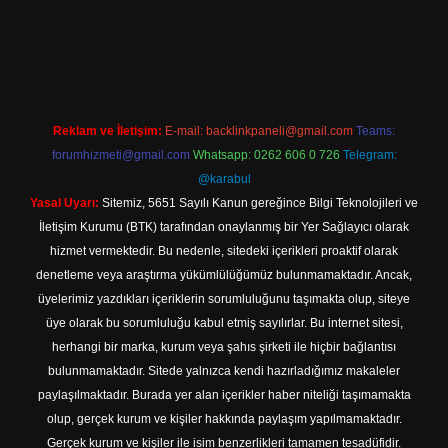
ino
Reklam ve İletişim:
E-mail:
backlinkpaneli@gmail.com
Teams:
forumhizmeti@gmail.com
Whatsapp: 0262 606 0 726
Telegram:
@karabul
Yasal Uyarı:
Sitemiz, 5651 Sayılı Kanun gereğince Bilgi Teknolojileri ve
İletişim Kurumu (BTK) tarafından onaylanmış bir Yer Sağlayıcı olarak
hizmet vermektedir. Bu nedenle, sitedeki içerikleri proaktif olarak
denetleme veya araştırma yükümlülüğümüz bulunmamaktadır. Ancak,
üyelerimiz yazdıkları içeriklerin sorumluluğunu taşımakta olup, siteye
üye olarak bu sorumluluğu kabul etmiş sayılırlar. Bu internet sitesi,
herhangi bir marka, kurum veya şahıs şirketi ile hiçbir bağlantısı
bulunmamaktadır. Sitede yalnızca kendi hazırladığımız makaleler
paylaşılmaktadır. Burada yer alan içerikler haber niteliği taşımamakta
olup, gerçek kurum ve kişiler hakkında paylaşım yapılmamaktadır.
Gerçek kurum ve kişiler ile isim benzerlikleri tamamen tesadüfidir.