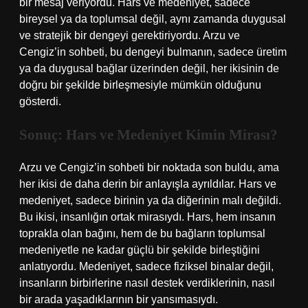
bir mesaj veriyordu. Hars ve medeniyet, sadece
bireysel ya da toplumsal değil, aynı zamanda duygusal
ve stratejik bir dengeyi gerektiriyordu. Arzu ve
Cengiz’in sohbeti, bu dengeyi bulmanın, sadece üretim
ya da duygusal bağlar üzerinden değil, her ikisinin de
doğru bir şekilde birleşmesiyle mümkün olduğunu
gösterdi.
Sonuç: Hars ve Medeniyet Kimin Mirası?
Arzu ve Cengiz’in sohbeti bir noktada son buldu, ama
her ikisi de daha derin bir anlayışla ayrıldılar. Hars ve
medeniyet, sadece birinin ya da diğerinin malı değildi.
Bu ikisi, insanlığın ortak mirasıydı. Hars, hem insanın
toprakla olan bağını, hem de bu bağların toplumsal
medeniyetle ne kadar güçlü bir şekilde birleştiğini
anlatıyordu. Medeniyet, sadece fiziksel binalar değil,
insanların birbirlerine nasıl destek verdiklerinin, nasıl
bir arada yaşadıklarının bir yansımasıydı.