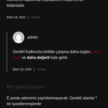
bütünüdür.
Ekim 18, 2025
Yanıtla
admin
Zenith! Katkınızla birlikte çalışma daha
özgün
,
daha
etkili
ve
daha değerli
hale geldi.
Ekim 18, 2025
Yanıtla
Bir yanıt yazın
E-posta adresiniz yayınlanmayacak.
Gerekli alanlar
*
ile işaretlenmişlerdir