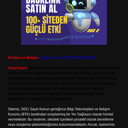
Reklam ve İletişim:
Skype: live:.cid.575569c608265c69
Yasal Uyarı:
Bu internet sitesi, herhangi bir marka, kurum veya şahıs
şirketi ile hiçbir bağlantısı bulunmamaktadır. Sitede yalnızca kendi
hazırladığımız makaleler paylaşılmaktadır. Burada yer alan içerikler
haber niteliği taşımamakta olup, gerçek kurum ve kişiler hakkında
paylaşım yapılmamaktadır. Gerçek kurum ve kişiler ile isim
benzerlikleri tamamen tesadüfidir. Sitemizdeki bilgiler taslak
halindedir ve tavsiye niteliği taşımazlar.
Sitemiz, 5651 Sayılı Kanun gereğince Bilgi Teknolojileri ve İletişim
Kurumu (BTK) tarafından onaylanmış bir Yer Sağlayıcı olarak hizmet
vermektedir. Bu nedenle, sitedeki içerikleri proaktif olarak denetleme
veya araştırma yükümlülüğümüz bulunmamaktadır. Ancak, üyelerimiz