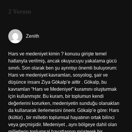
2 Yorum
Zenith
Hars ve medeniyet kimin ? konusu girişte temel
hatlarıyla verilmiş, ancak okuyucuyu yakalama gücü
sınırlı. Son olarak ben şu ayrıntıyı önemli buluyorum:
Hars ve medeniyet kavramları, sosyolog, şair ve
düşünce insanı Ziya Gökalp’e aittir . Gökalp, bu
kavramları “Hars ve Medeniyet” kuramını oluşturmak
için kullanmıştır. Bu kuram, bir toplumun kendi
değerlerini korurken, medeniyetin sunduğu olanakları
da kullanarak ilerlemesini önerir. Gökalp’e göre: Hars
(kültür) , bir milletin toplumsal hayatının ortak bilinci
veya geçmişidir. Medeniyet , aynı bölgeye dahil olan
milletlerin toplumsal hayatlarının müşterek bir