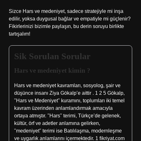
Sizce Hars ve medeniyet, sadece stratejiyle mi inşa
edilir, yoksa duygusal bağlar ve empatiyle mi güçlenir?
Fikirlerinizi bizimle paylaşın, bu derin soruyu birlikte
tartışalım!
Sik Sorulan Sorular
Hars ve medeniyet kimin ?
Hars ve medeniyet kavramları, sosyolog, şair ve
düşünce insanı Ziya Gökalp’e aittir . 1 2 5 Gökalp,
"Hars ve Medeniyet" kuramını, toplumları iki temel
kavram üzerinden anlamlandırmak amacıyla
ortaya atmıştır. "Hars" terimi, Türkçe’de gelenek,
kültür, örf ve adetler anlamına gelirken,
"medeniyet" terimi ise Batılılaşma, modernleşme
ve uygarlık anlamlarını içermektedir. 1 fikriyat.com