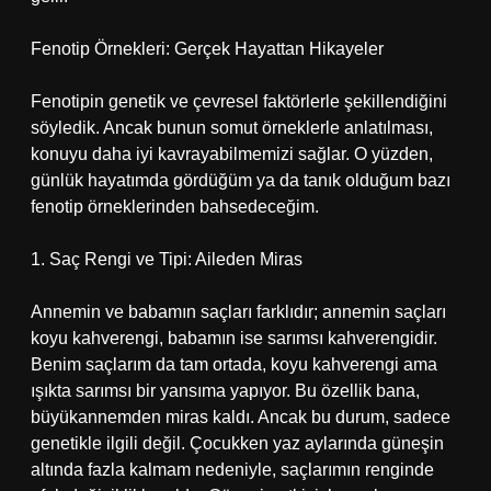
Fenotip Örnekleri: Gerçek Hayattan Hikayeler
Fenotipin genetik ve çevresel faktörlerle şekillendiğini
söyledik. Ancak bunun somut örneklerle anlatılması,
konuyu daha iyi kavrayabilmemizi sağlar. O yüzden,
günlük hayatımda gördüğüm ya da tanık olduğum bazı
fenotip örneklerinden bahsedeceğim.
1. Saç Rengi ve Tipi: Aileden Miras
Annemin ve babamın saçları farklıdır; annemin saçları
koyu kahverengi, babamın ise sarımsı kahverengidir.
Benim saçlarım da tam ortada, koyu kahverengi ama
ışıkta sarımsı bir yansıma yapıyor. Bu özellik bana,
büyükannemden miras kaldı. Ancak bu durum, sadece
genetikle ilgili değil. Çocukken yaz aylarında güneşin
altında fazla kalmam nedeniyle, saçlarımın renginde