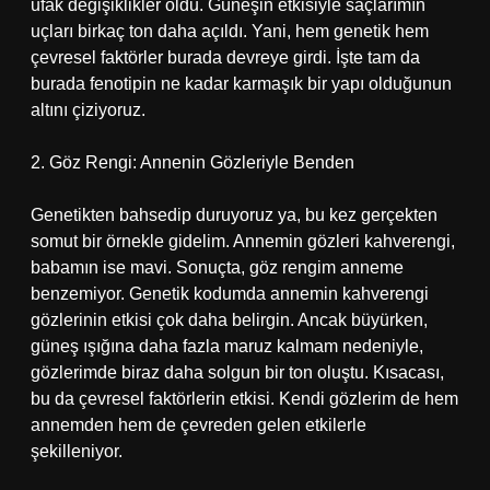
ufak değişiklikler oldu. Güneşin etkisiyle saçlarımın
uçları birkaç ton daha açıldı. Yani, hem genetik hem
çevresel faktörler burada devreye girdi. İşte tam da
burada fenotipin ne kadar karmaşık bir yapı olduğunun
altını çiziyoruz.
2. Göz Rengi: Annenin Gözleriyle Benden
Genetikten bahsedip duruyoruz ya, bu kez gerçekten
somut bir örnekle gidelim. Annemin gözleri kahverengi,
babamın ise mavi. Sonuçta, göz rengim anneme
benzemiyor. Genetik kodumda annemin kahverengi
gözlerinin etkisi çok daha belirgin. Ancak büyürken,
güneş ışığına daha fazla maruz kalmam nedeniyle,
gözlerimde biraz daha solgun bir ton oluştu. Kısacası,
bu da çevresel faktörlerin etkisi. Kendi gözlerim de hem
annemden hem de çevreden gelen etkilerle
şekilleniyor.