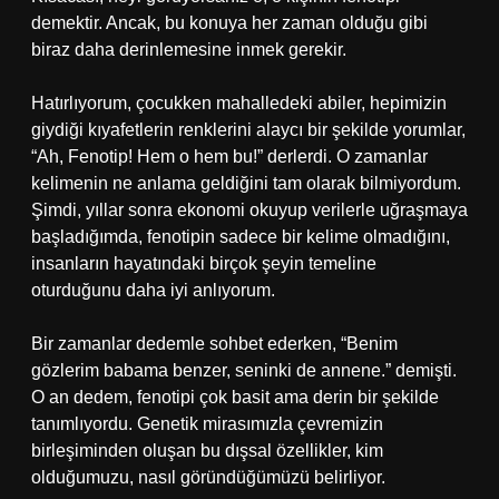
demektir. Ancak, bu konuya her zaman olduğu gibi
biraz daha derinlemesine inmek gerekir.
Hatırlıyorum, çocukken mahalledeki abiler, hepimizin
giydiği kıyafetlerin renklerini alaycı bir şekilde yorumlar,
“Ah, Fenotip! Hem o hem bu!” derlerdi. O zamanlar
kelimenin ne anlama geldiğini tam olarak bilmiyordum.
Şimdi, yıllar sonra ekonomi okuyup verilerle uğraşmaya
başladığımda, fenotipin sadece bir kelime olmadığını,
insanların hayatındaki birçok şeyin temeline
oturduğunu daha iyi anlıyorum.
Bir zamanlar dedemle sohbet ederken, “Benim
gözlerim babama benzer, seninki de annene.” demişti.
O an dedem, fenotipi çok basit ama derin bir şekilde
tanımlıyordu. Genetik mirasımızla çevremizin
birleşiminden oluşan bu dışsal özellikler, kim
olduğumuzu, nasıl göründüğümüzü belirliyor.