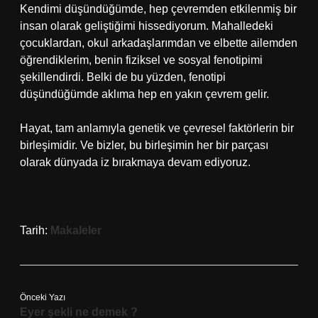
Kendimi düşündüğümde, hep çevremden etkilenmiş bir
insan olarak geliştiğimi hissediyorum. Mahalledeki
çocuklardan, okul arkadaşlarımdan ve elbette ailemden
öğrendiklerim, benin fiziksel ve sosyal fenotipimi
şekillendirdi. Belki de bu yüzden, fenotipi
düşündüğümde aklıma hep en yakın çevrem gelir.
Hayat, tam anlamıyla genetik ve çevresel faktörlerin bir
birleşimidir. Ve bizler, bu birleşimin her bir parçası
olarak dünyada iz bırakmaya devam ediyoruz.
Tarih:
Makaleler
Önceki Yazı
Eyer şekli ne demek ?