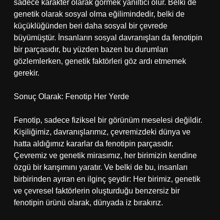
sadece karakter olarak görmek yanıltıcı olur. Belki de
genetik olarak sosyal olma eğilimindedir, belki de
küçüklüğünden beri daha sosyal bir çevrede
büyümüştür. İnsanların sosyal davranışları da fenotipin
bir parçasıdır, bu yüzden bazen bu durumları
gözlemlerken, genetik faktörleri göz ardı etmemek
gerekir.
Sonuç Olarak: Fenotip Her Yerde
Fenotip, sadece fiziksel bir görünüm meselesi değildir.
Kişiliğimiz, davranışlarımız, çevremizdeki dünya ve
hatta aldığımız kararlar da fenotipin parçasıdır.
Çevremiz ve genetik mirasımız, her birimizin kendine
özgü bir karışımını yaratır. Ve belki de bu, insanları
birbirinden ayıran en ilginç şeydir: Her birimiz, genetik
ve çevresel faktörlerin oluşturduğu benzersiz bir
fenotipin ürünü olarak, dünyada iz bırakırız.