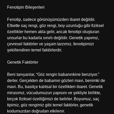
Fenotipin Bileşenleri
Fenotip, sadece görünüşümüzden ibaret değildir.
Elbette saç rengi, göz rengi, boy uzunluğu gibi fiziksel
özellikler hemen akla gelir, ancak fenotipi oluşturan
unsurlar bu kadarla sınırlı değildir. Genetik yapımız,
çevresel faktörler ve yaşam tarzımız, fenotipimizi
şekillendiren temel faktörlerdir.
Genetik Faktörler
Beni tanıyanlar, “Göz rengin babanınkine benziyor.”
derler. Gerçekten de babamın gözleri mavi, benimki de
mavi. Bu, basitçe kalıtsal bir özellikten ibaret. Genetik
mirasımız, vücudumuzun yapısını ve şekliyle birlikte,
birçok fiziksel özelliğimizi de belirler. Boyumuz, saç
tipimiz, göz rengimiz gibi temel faktörler, genetik
kodumuzdan doğrudan etkilenir.