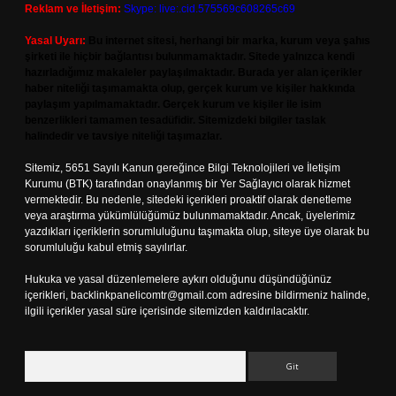
Reklam ve İletişim:
Skype: live:.cid.575569c608265c69
Yasal Uyarı:
Bu internet sitesi, herhangi bir marka, kurum veya şahıs
şirketi ile hiçbir bağlantısı bulunmamaktadır. Sitede yalnızca kendi
hazırladığımız makaleler paylaşılmaktadır. Burada yer alan içerikler
haber niteliği taşımamakta olup, gerçek kurum ve kişiler hakkında
paylaşım yapılmamaktadır. Gerçek kurum ve kişiler ile isim
benzerlikleri tamamen tesadüfidir. Sitemizdeki bilgiler taslak
halindedir ve tavsiye niteliği taşımazlar.
Sitemiz, 5651 Sayılı Kanun gereğince Bilgi Teknolojileri ve İletişim
Kurumu (BTK) tarafından onaylanmış bir Yer Sağlayıcı olarak hizmet
vermektedir. Bu nedenle, sitedeki içerikleri proaktif olarak denetleme
veya araştırma yükümlülüğümüz bulunmamaktadır. Ancak, üyelerimiz
yazdıkları içeriklerin sorumluluğunu taşımakta olup, siteye üye olarak bu
sorumluluğu kabul etmiş sayılırlar.
Hukuka ve yasal düzenlemelere aykırı olduğunu düşündüğünüz
içerikleri,
backlinkpanelicomtr@gmail.com
adresine bildirmeniz halinde,
ilgili içerikler yasal süre içerisinde sitemizden kaldırılacaktır.
Arama