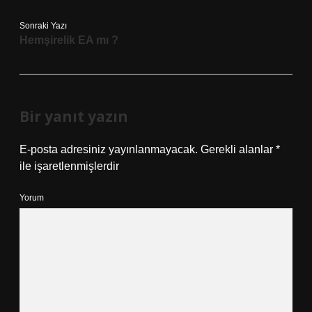
Sonraki Yazı
Hemşirelik EA mı ?
Bir yanıt yazın
E-posta adresiniz yayınlanmayacak.
Gerekli alanlar
*
ile işaretlenmişlerdir
Yorum