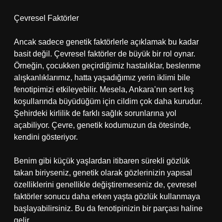
Çevresel Faktörler
Ancak sadece genetik faktörlerle açıklamak bu kadar
basit değil. Çevresel faktörler de büyük bir rol oynar.
Örneğin, çocukken geçirdiğimiz hastalıklar, beslenme
alışkanlıklarımız, hatta yaşadığımız yerin iklimi bile
fenotipimizi etkileyebilir. Mesela, Ankara’nın sert kış
koşullarında büyüdüğüm için cildim çok daha kurudur.
Şehirdeki kirlilik de farklı sağlık sorunlarına yol
açabiliyor. Çevre, genetik kodumuzun da ötesinde,
kendini gösteriyor.
Benim gibi küçük yaşlardan itibaren sürekli gözlük
takan biriyseniz, genetik olarak gözlerinizin yapısal
özelliklerini genellikle değiştiremeseniz de, çevresel
faktörler sonucu daha erken yaşta gözlük kullanmaya
başlayabilirsiniz. Bu da fenotipinizin bir parçası haline
gelir.