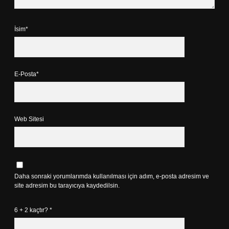
İsim*
E-Posta*
Web Sitesi
Daha sonraki yorumlarımda kullanılması için adım, e-posta adresim ve
site adresim bu tarayıcıya kaydedilsin.
6 + 2 kaçtır?
*