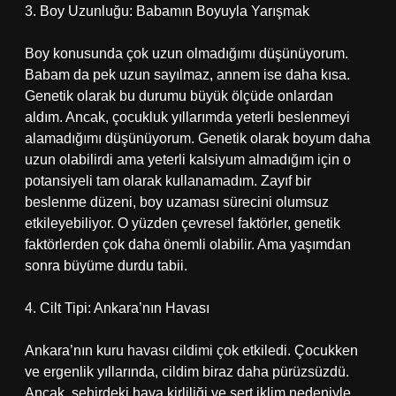
3. Boy Uzunluğu: Babamın Boyuyla Yarışmak
Boy konusunda çok uzun olmadığımı düşünüyorum.
Babam da pek uzun sayılmaz, annem ise daha kısa.
Genetik olarak bu durumu büyük ölçüde onlardan
aldım. Ancak, çocukluk yıllarımda yeterli beslenmeyi
alamadığımı düşünüyorum. Genetik olarak boyum daha
uzun olabilirdi ama yeterli kalsiyum almadığım için o
potansiyeli tam olarak kullanamadım. Zayıf bir
beslenme düzeni, boy uzaması sürecini olumsuz
etkileyebiliyor. O yüzden çevresel faktörler, genetik
faktörlerden çok daha önemli olabilir. Ama yaşımdan
sonra büyüme durdu tabii.
4. Cilt Tipi: Ankara’nın Havası
Ankara’nın kuru havası cildimi çok etkiledi. Çocukken
ve ergenlik yıllarında, cildim biraz daha pürüzsüzdü.
Ancak, şehirdeki hava kirliliği ve sert iklim nedeniyle,