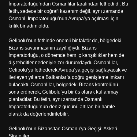
İmparatorluğu’ndan Osmanlılar tarafından fethedildi. Bu
fetih, sadece bir coğrafi kazanım değil, aynı zamanda
Osmanlı İmparatorluğu’nun Avrupa’ya açılması için
kritik bir adım oldu.
Gelibolu’nun fethinde önemli bir faktör de, bölgedeki
Bizans savunmasının zayıflığıydı. Bizans
İmparatorluğu, o dönemde hem iç karışıklıklar hem de
dış tehditler nedeniyle zor durumdaydı. Osmanlılar,
Gelibolu’yu fethederek Avrupa’ya geçişi sağlayacak ve
ilerleyen yıllarda Balkanlar’a doğru genişleme imkanı
bulacaktı. Osmanlılar, bölgedeki Bizans kontrolünü
sona erdirerek, Gelibolu’yu bir üs olarak kullanmayı
planladılar. Bu fetih, aynı zamanda Osmanlı
İmparatorluğu’nun deniz gücünü artıran bir hamle
olarak da değerlendirilebilir.
Gelibolu’nun Bizans’tan Osmanlı’ya Geçişi: Askeri
Stratejiler