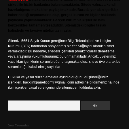
şirketi ile hiçbir bağlantısı bulunmamaktadır. Sitede yalnızca kendi
hazırladığımız makaleler paylaşılmaktadır. Burada yer alan içerikler
haber niteliği taşımamakta olup, gerçek kurum ve kişiler hakkında
paylaşım yapılmamaktadır. Gerçek kurum ve kişiler ile isim
benzerlikleri tamamen tesadüfidir. Sitemizdeki bilgiler taslak
halindedir ve tavsiye niteliği taşımazlar.
Sitemiz, 5651 Sayılı Kanun gereğince Bilgi Teknolojileri ve İletişim
Kurumu (BTK) tarafından onaylanmış bir Yer Sağlayıcı olarak hizmet
vermektedir. Bu nedenle, sitedeki içerikleri proaktif olarak denetleme
veya araştırma yükümlülüğümüz bulunmamaktadır. Ancak, üyelerimiz
yazdıkları içeriklerin sorumluluğunu taşımakta olup, siteye üye olarak bu
sorumluluğu kabul etmiş sayılırlar.
Hukuka ve yasal düzenlemelere aykırı olduğunu düşündüğünüz
içerikleri,
backlinkpanelicomtr@gmail.com
adresine bildirmeniz halinde,
ilgili içerikler yasal süre içerisinde sitemizden kaldırılacaktır.
Arama
Son Yorumlar