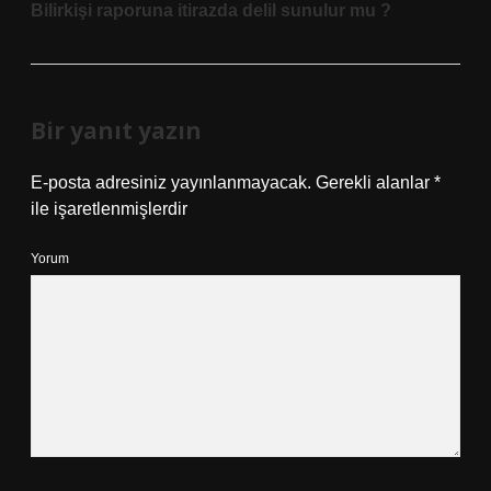
Bilirkişi raporuna itirazda delil sunulur mu ?
Bir yanıt yazın
E-posta adresiniz yayınlanmayacak.
Gerekli alanlar
*
ile işaretlenmişlerdir
Yorum