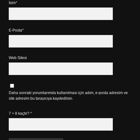
İsim*
E-Posta*
Web Sitesi
Daha sonraki yorumlarımda kullanılması için adım, e-posta adresim ve
site adresim bu tarayıcıya kaydedilsin.
7 + 8 kaçtır?
*