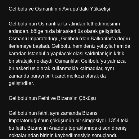
Gelibolu ve Osmanlı’nın Avrupa’daki Yükselişi
Gelibolu’nun Osmanlılar tarafından fethedilmesinin
ardından, bölge hızla bir askeri üs olarak geliştirildi.
Osmanlı İmparatorluğu, Gelibolu’dan Balkanlar’a doğru
ilerlemeye başladı. Gelibolu, hem deniz yoluyla hem de
karadan İstanbul’a yapılacak olası saldırılar için kritik
bir stratejik noktaydı. Osmanlılar, Gelibolu’yu yalnızca
bir askeri üs olarak kullanmakla kalmadılar, aynı
zamanda burayı bir ticaret merkezi olarak da
geliştirdiler.
Gelibolu’nun Fethi ve Bizans’ın Çöküşü
Gelibolu’nun fethi, aynı zamanda Bizans
İmparatorluğu’nun çöküşünün bir simgesiydi. 1354’teki
bu fetih, Bizans’ın Anadolu topraklarındaki son direniş
noktalarından birinin kaybedilmesiyle sonuçlandı.