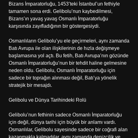
Bizans İmparatorluğu, 1453’teki İstanbul’un fethiyle
tamamen sona erdi. Gelibolu’nun kaybedilmesi,
Bizans’ın yavaş yavaş Osmanlı İmparatorluğu
karşısında zayıfladığının bir göstergesiydi.
Osmanlıların Gelibolu’yu ele geçirmeleri, aynı zamanda
Batı Avrupa ile olan ilişkilerinin de hızla değişmeye
başlamasına yol açtı. Bu fetih, Batı Avrupa’nın gözünde
Osmanlı İmparatorluğu’nun bir tehdit haline gelmesine
neden oldu. Gelibolu, Osmanlı İmparatorluğu için
sadece bir toprağın alınması değil, Batı’ya yönelik
stratejik bir mesajdı.
Gelibolu ve Dünya Tarihindeki Rolü
Gelibolu’nun fethinin sadece Osmanlı İmparatorluğu
için değil, dünya tarihi için büyük bir anlamı vardı.
Osmanlılar, Gelibolu sayesinde sadece bir coğrafi alan
kazanmakla kalmadılar, aynı zamanda denizcilik ve