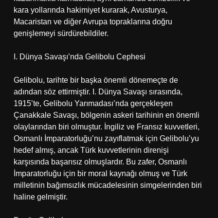
kara yollarında hakimiyet kurarak, Avusturya,
Macaristan ve diğer Avrupa topraklarına doğru
genişlemeyi sürdürebildiler.
I. Dünya Savaşı’nda Gelibolu Cephesi
Gelibolu, tarihte bir başka önemli dönemeçte de
adından söz ettirmiştir. I. Dünya Savaşı sırasında,
1915’te, Gelibolu Yarımadası’nda gerçekleşen
Çanakkale Savaşı, bölgenin askeri tarihinin en önemli
olaylarından biri olmuştur. İngiliz ve Fransız kuvvetleri,
Osmanlı İmparatorluğu’nu zayıflatmak için Gelibolu’yu
hedef almış, ancak Türk kuvvetlerinin direnişi
karşısında başarısız olmuşlardır. Bu zafer, Osmanlı
İmparatorluğu için bir moral kaynağı olmuş ve Türk
milletinin bağımsızlık mücadelesinin simgelerinden biri
haline gelmiştir.