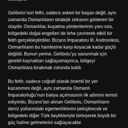
Gelibolu’nun fethi, sadece askeri bir başarı değil, aynı
zamanda Osmanlıların stratejik zekasını gösteren bir
olaydır. Osmanlılar, kuşatma yöntemlerinin yanı sıra,
bölgedeki doğal engelleri de lehe çevirerek etkili bir
fetih gerçekleştirdiler. Bizans İmparatoru III. Andronikos,
Osmanlıların bu hamlesine karşı koyacak kadar güçlü
değildi. Bunun yerine, Gelibolu’yu savunmak için
gerekli kaynakları sağlayamayınca, bölgeyi
Osmanlılara bırakmak zorunda kaldı.
Bu fetih, sadece coğrafi olarak önemli bir yer
kazanımını değil, aynı zamanda Osmanlı
İmparatorluğu’nun batıya açılmasının ilk adımını temsil
ediyordu. Bizans’tan alınan Gelibolu, Osmanlıların
deniz yollarındaki egemenliklerini pekiştirecek ve
bölgedeki diğer Türk beylikleriyle birleşerek büyük bir
güç haline gelmelerini sağlayacaktır.