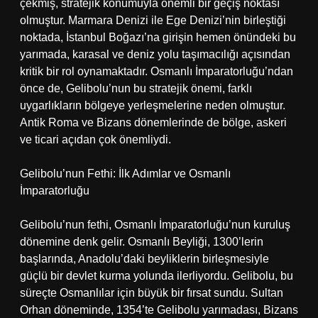
çekmiş, stratejik konumuyla önemli bir geçiş noktası
olmuştur. Marmara Denizi ile Ege Denizi’nin birleştiği
noktada, İstanbul Boğazı’na girişin hemen önündeki bu
yarımada, karasal ve deniz yolu taşımacılığı açısından
kritik bir rol oynamaktadır. Osmanlı İmparatorluğu’ndan
önce de, Gelibolu’nun bu stratejik önemi, farklı
uygarlıkların bölgeye yerleşmelerine neden olmuştur.
Antik Roma ve Bizans dönemlerinde de bölge, askeri
ve ticari açıdan çok önemliydi.
Gelibolu’nun Fethi: İlk Adımlar ve Osmanlı
İmparatorluğu
Gelibolu’nun fethi, Osmanlı İmparatorluğu’nun kuruluş
dönemine denk gelir. Osmanlı Beyliği, 1300’lerin
başlarında, Anadolu’daki beyliklerin birleşmesiyle
güçlü bir devlet kurma yolunda ilerliyordu. Gelibolu, bu
süreçte Osmanlılar için büyük bir fırsat sundu. Sultan
Orhan döneminde, 1354’te Gelibolu yarımadası, Bizans