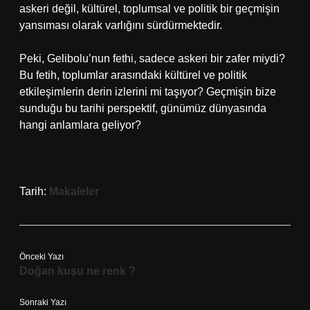
askeri değil, kültürel, toplumsal ve politik bir geçmişin
yansıması olarak varlığını sürdürmektedir.
Peki, Gelibolu’nun fethi, sadece askeri bir zafer miydi?
Bu fetih, toplumlar arasındaki kültürel ve politik
etkileşimlerin derin izlerini mi taşıyor? Geçmişin bize
sunduğu bu tarihi perspektif, günümüz dünyasında
hangi anlamlara geliyor?
Tarih:
Makaleler
Önceki Yazı
Doğan kuşu ne renk ?
Sonraki Yazı