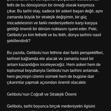
fethi de bu dönüşümün bir örneği olarak karşımıza
çıkar. Bu tarihi olay, sadece bir askeri başarı değil, aynı
zamanda büyük bir stratejik değişimin, bir güç
mücadelesinin ve farklı medeniyetlerin karşı karşıya
geldiği önemli bir dönüm noktasını işaret eder. Peki,
Gelibolu’yu kim fethetti ve bu fetih, dünya tarihini nasıl
şekillendirdi?
Bu yazıda, Gelibolu’nun fethine dair farklı perspektifleri,
tarihsel bağlamda ele alacak ve zamanla nasıl bir
anlam kazandığını inceleyeceğiz. Hem askeri hem de
toplumsal boyutlarıyla Gelibolu’nun tarihini anlamak,
hem geçmişin izlerini sürmek hem de bugüne dair
çıkarımlar yapmak açısından önemli olacaktır.
Gelibolu’nun Coğrafi ve Stratejik Önemi
Gelibolu, tarihi boyunca birçok medeniyetin ilgisini