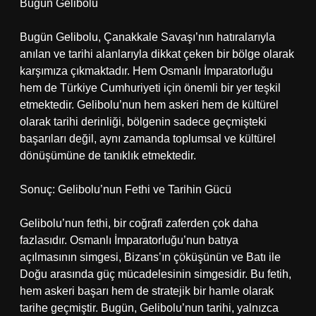
Bugün Gelibolu
Bugün Gelibolu, Çanakkale Savaşı’nın hatıralarıyla
anılan ve tarihi alanlarıyla dikkat çeken bir bölge olarak
karşımıza çıkmaktadır. Hem Osmanlı İmparatorluğu
hem de Türkiye Cumhuriyeti için önemli bir yer teşkil
etmektedir. Gelibolu’nun hem askeri hem de kültürel
olarak tarihi derinliği, bölgenin sadece geçmişteki
başarıları değil, aynı zamanda toplumsal ve kültürel
dönüşümüne de tanıklık etmektedir.
Sonuç: Gelibolu’nun Fethi ve Tarihin Gücü
Gelibolu’nun fethi, bir coğrafi zaferden çok daha
fazlasıdır. Osmanlı İmparatorluğu’nun batıya
açılmasının simgesi, Bizans’ın çöküşünün ve Batı ile
Doğu arasında güç mücadelesinin simgesidir. Bu fetih,
hem askeri başarı hem de stratejik bir hamle olarak
tarihe geçmiştir. Bugün, Gelibolu’nun tarihi, yalnızca