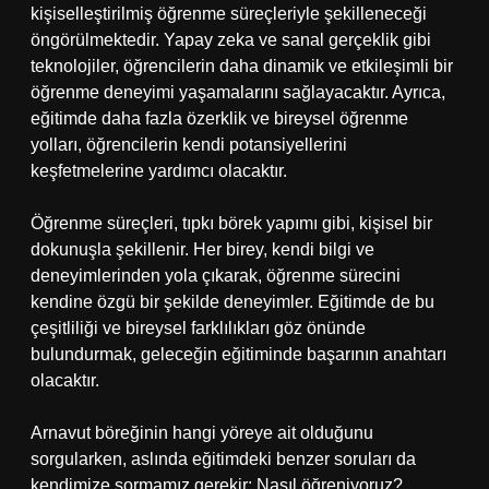
kişiselleştirilmiş öğrenme süreçleriyle şekilleneceği
öngörülmektedir. Yapay zeka ve sanal gerçeklik gibi
teknolojiler, öğrencilerin daha dinamik ve etkileşimli bir
öğrenme deneyimi yaşamalarını sağlayacaktır. Ayrıca,
eğitimde daha fazla özerklik ve bireysel öğrenme
yolları, öğrencilerin kendi potansiyellerini
keşfetmelerine yardımcı olacaktır.
Öğrenme süreçleri, tıpkı börek yapımı gibi, kişisel bir
dokunuşla şekillenir. Her birey, kendi bilgi ve
deneyimlerinden yola çıkarak, öğrenme sürecini
kendine özgü bir şekilde deneyimler. Eğitimde de bu
çeşitliliği ve bireysel farklılıkları göz önünde
bulundurmak, geleceğin eğitiminde başarının anahtarı
olacaktır.
Arnavut böreğinin hangi yöreye ait olduğunu
sorgularken, aslında eğitimdeki benzer soruları da
kendimize sormamız gerekir: Nasıl öğreniyoruz?