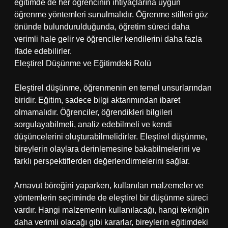
eğitimde de her öğrencinin ihtiyaçlarına uygun
öğrenme yöntemleri sunulmalıdır. Öğrenme stilleri göz
önünde bulundurulduğunda, öğretim süreci daha
verimli hale gelir ve öğrenciler kendilerini daha fazla
ifade edebilirler.
Eleştirel Düşünme ve Eğitimdeki Rolü
Eleştirel düşünme, öğrenmenin en temel unsurlarından
biridir. Eğitim, sadece bilgi aktarımından ibaret
olmamalıdır. Öğrenciler, öğrendikleri bilgileri
sorgulayabilmeli, analiz edebilmeli ve kendi
düşüncelerini oluşturabilmelidirler. Eleştirel düşünme,
bireylerin olaylara derinlemesine bakabilmelerini ve
farklı perspektiflerden değerlendirmelerini sağlar.
Arnavut böreğini yaparken, kullanılan malzemeler ve
yöntemlerin seçiminde de eleştirel bir düşünme süreci
vardır. Hangi malzemenin kullanılacağı, hangi tekniğin
daha verimli olacağı gibi kararlar, bireylerin eğitimdeki