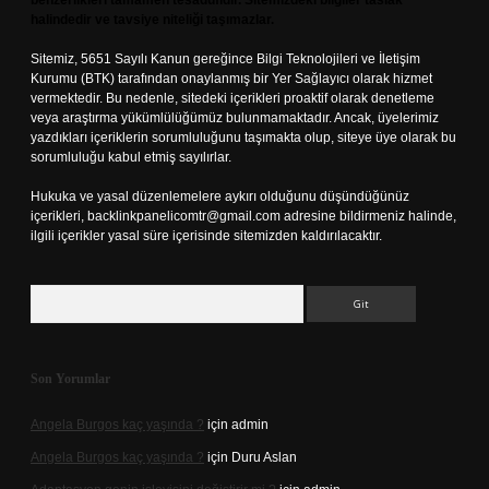
benzerlikleri tamamen tesadüfidir. Sitemizdeki bilgiler taslak
halindedir ve tavsiye niteliği taşımazlar.
Sitemiz, 5651 Sayılı Kanun gereğince Bilgi Teknolojileri ve İletişim
Kurumu (BTK) tarafından onaylanmış bir Yer Sağlayıcı olarak hizmet
vermektedir. Bu nedenle, sitedeki içerikleri proaktif olarak denetleme
veya araştırma yükümlülüğümüz bulunmamaktadır. Ancak, üyelerimiz
yazdıkları içeriklerin sorumluluğunu taşımakta olup, siteye üye olarak bu
sorumluluğu kabul etmiş sayılırlar.
Hukuka ve yasal düzenlemelere aykırı olduğunu düşündüğünüz
içerikleri,
backlinkpanelicomtr@gmail.com
adresine bildirmeniz halinde,
ilgili içerikler yasal süre içerisinde sitemizden kaldırılacaktır.
Arama
Son Yorumlar
Angela Burgos kaç yaşında ?
için
admin
Angela Burgos kaç yaşında ?
için
Duru Aslan