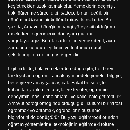
keşfetmekten uzak kalmak olur. Yemeklerin geçmişi,
tıpkı öğrenme süreci gibi, sadece bir anı değil, bir
dönüm noktasını, bir kültürel mirası temsil eder. Bu
yazıda, Arnavut böreğinin hangi yöreye ait olduğunu
incelerken, öğrenmenin dönüşüm gücünü
vurgulayacağız. Börek, sadece bir yemek değil, aynı
zamanda kültürün, eğitimin ve toplumun nasıl
şekillendiğinin de bir göstergesidir.
Eğitimde de, tıpkı yemeklerde olduğu gibi, her birey
farklı yollarla öğrenir, ancak aynı hedefe yönelir: bilgiye,
beceriye ve anlayışa ulaşmak. Fakat bu süreçte
kullanılan yöntemler, araçlar ve teoriler, öğrenme
deneyimini nasıl daha anlamlı ve kalıcı hale getirebilir?
Arnavut böreği örneğinde olduğu gibi, kültürel bir mirası
öğrenmek ve anlamak, öğrencilerin düşünme
biçimlerini de dönüştürür. Bu yazı, eğitim teorilerinden
öğretim yöntemlerine, teknolojinin eğitimdeki rolüne