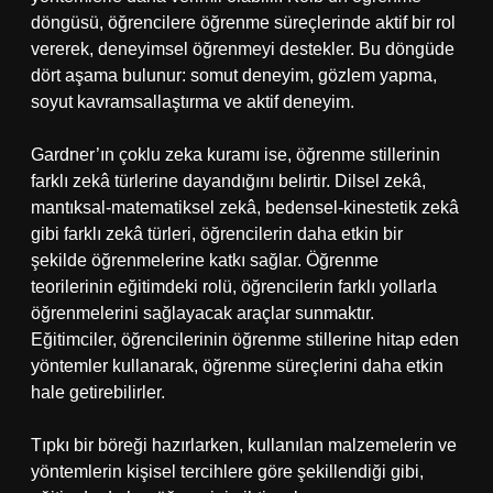
döngüsü, öğrencilere öğrenme süreçlerinde aktif bir rol
vererek, deneyimsel öğrenmeyi destekler. Bu döngüde
dört aşama bulunur: somut deneyim, gözlem yapma,
soyut kavramsallaştırma ve aktif deneyim.
Gardner’ın çoklu zeka kuramı ise, öğrenme stillerinin
farklı zekâ türlerine dayandığını belirtir. Dilsel zekâ,
mantıksal-matematiksel zekâ, bedensel-kinestetik zekâ
gibi farklı zekâ türleri, öğrencilerin daha etkin bir
şekilde öğrenmelerine katkı sağlar. Öğrenme
teorilerinin eğitimdeki rolü, öğrencilerin farklı yollarla
öğrenmelerini sağlayacak araçlar sunmaktır.
Eğitimciler, öğrencilerinin öğrenme stillerine hitap eden
yöntemler kullanarak, öğrenme süreçlerini daha etkin
hale getirebilirler.
Tıpkı bir böreği hazırlarken, kullanılan malzemelerin ve
yöntemlerin kişisel tercihlere göre şekillendiği gibi,