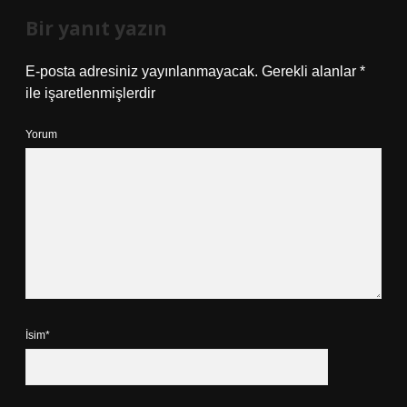
Bir yanıt yazın
E-posta adresiniz yayınlanmayacak.
Gerekli alanlar
*
ile işaretlenmişlerdir
Yorum
İsim*