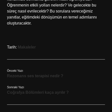
Öğrenmenin etkili yolları nelerdir? Ve gelecekte bu
süreç nasıl evrilecektir? Bu sorulara vereceğimiz
yanıtlar, eğitimdeki dönüşümün en temel adımlarını
oluşturacaktır.
Tarih:
Makaleler
Önceki Yazı
Rezonans ses terapisi nedir ?
Sonraki Yazı
Coğrafya Bölümleri kaça ayrılır ?