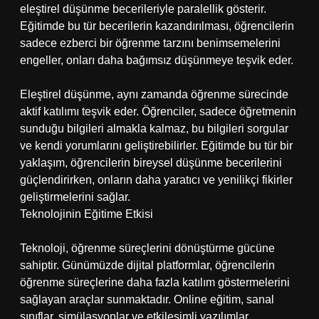
eleştirel düşünme becerileriyle paralellik gösterir.
Eğitimde bu tür becerilerin kazandırılması, öğrencilerin
sadece ezberci bir öğrenme tarzını benimsemelerini
engeller, onları daha bağımsız düşünmeye teşvik eder.
Eleştirel düşünme, aynı zamanda öğrenme sürecinde
aktif katılımı teşvik eder. Öğrenciler, sadece öğretmenin
sunduğu bilgileri almakla kalmaz, bu bilgileri sorgular
ve kendi yorumlarını geliştirebilirler. Eğitimde bu tür bir
yaklaşım, öğrencilerin bireysel düşünme becerilerini
güçlendirirken, onların daha yaratıcı ve yenilikçi fikirler
geliştirmelerini sağlar.
Teknolojinin Eğitime Etkisi
Teknoloji, öğrenme süreçlerini dönüştürme gücüne
sahiptir. Günümüzde dijital platformlar, öğrencilerin
öğrenme süreçlerine daha fazla katılım göstermelerini
sağlayan araçlar sunmaktadır. Online eğitim, sanal
sınıflar, simülasyonlar ve etkileşimli yazılımlar,