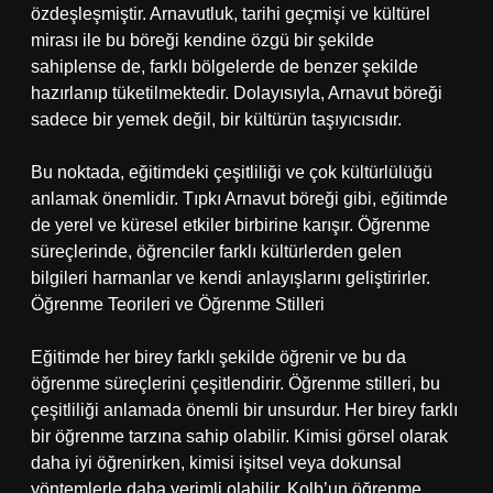
özdeşleşmiştir. Arnavutluk, tarihi geçmişi ve kültürel
mirası ile bu böreği kendine özgü bir şekilde
sahiplense de, farklı bölgelerde de benzer şekilde
hazırlanıp tüketilmektedir. Dolayısıyla, Arnavut böreği
sadece bir yemek değil, bir kültürün taşıyıcısıdır.
Bu noktada, eğitimdeki çeşitliliği ve çok kültürlülüğü
anlamak önemlidir. Tıpkı Arnavut böreği gibi, eğitimde
de yerel ve küresel etkiler birbirine karışır. Öğrenme
süreçlerinde, öğrenciler farklı kültürlerden gelen
bilgileri harmanlar ve kendi anlayışlarını geliştirirler.
Öğrenme Teorileri ve Öğrenme Stilleri
Eğitimde her birey farklı şekilde öğrenir ve bu da
öğrenme süreçlerini çeşitlendirir. Öğrenme stilleri, bu
çeşitliliği anlamada önemli bir unsurdur. Her birey farklı
bir öğrenme tarzına sahip olabilir. Kimisi görsel olarak
daha iyi öğrenirken, kimisi işitsel veya dokunsal
yöntemlerle daha verimli olabilir. Kolb’un öğrenme