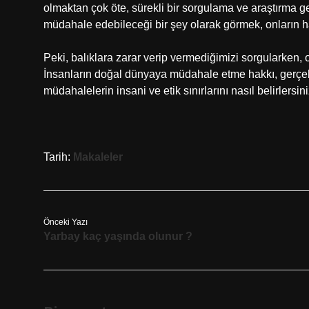
olmaktan çok öte, sürekli bir sorgulama ve araştırma ger
müdahale edebileceği bir şey olarak görmek, onların hak
Peki, balıklara zarar verip vermediğimizi sorgularken,
İnsanların doğal dünyaya müdahale etme hakkı, gerç
müdahalelerin insani ve etik sınırlarını nasıl belirlersin
Tarih:
Makaleler
Önceki Yazı
Yarbay kaç yaşında olunur ?