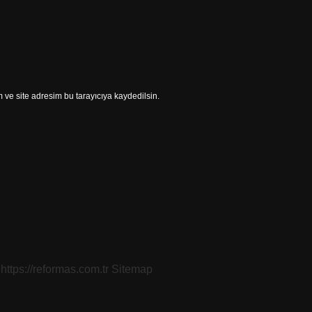
ve site adresim bu tarayıcıya kaydedilsin.
https://reformas.com.tr
Sitemap