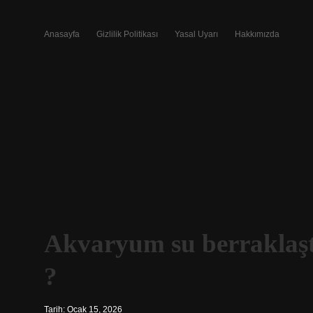
Anasayfa
Gizlilik Politikası
Yasal Uyarı
Hakkımızda
Akvaryum su berraklaştı
?
Tarih: Ocak 15, 2026