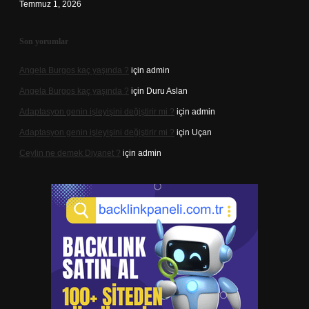
Temmuz 1, 2026
Son yorumlar
Angela Burgos kaç yaşında ?
için
admin
Angela Burgos kaç yaşında ?
için
Duru Aslan
Adaptasyon genin işleyişini değiştirir mi ?
için
admin
Adaptasyon genin işleyişini değiştirir mi ?
için
Uçan
Ceylin ne demek Diyanet ?
için
admin