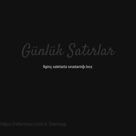
Günlük Satırlar
İlginç satırlarla sıradanlığı boz.
https://reformas.com.tr
Sitemap