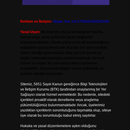
Reklam ve İletişim:
Skype: live:.cid.575569c608265c69
Yasal Uyarı:
Bu internet sitesi, herhangi bir marka,
kurum veya şahıs şirketi ile hiçbir bağlantısı
bulunmamaktadır. Sitede yalnızca kendi hazırladığımız
makaleler paylaşılmaktadır. Burada yer alan içerikler
haber niteliği taşımamakta olup, gerçek kurum ve
kişiler hakkında paylaşım yapılmamaktadır. Gerçek
kurum ve kişiler ile isim benzerlikleri tamamen
tesadüfidir. Sitemizdeki bilgiler taslak halindedir ve
tavsiye niteliği taşımazlar.
Sitemiz, 5651 Sayılı Kanun gereğince Bilgi Teknolojileri
ve İletişim Kurumu (BTK) tarafından onaylanmış bir Yer
Sağlayıcı olarak hizmet vermektedir. Bu nedenle, sitedeki
içerikleri proaktif olarak denetleme veya araştırma
yükümlülüğümüz bulunmamaktadır. Ancak, üyelerimiz
yazdıkları içeriklerin sorumluluğunu taşımakta olup, siteye
üye olarak bu sorumluluğu kabul etmiş sayılırlar.
Hukuka ve yasal düzenlemelere aykırı olduğunu