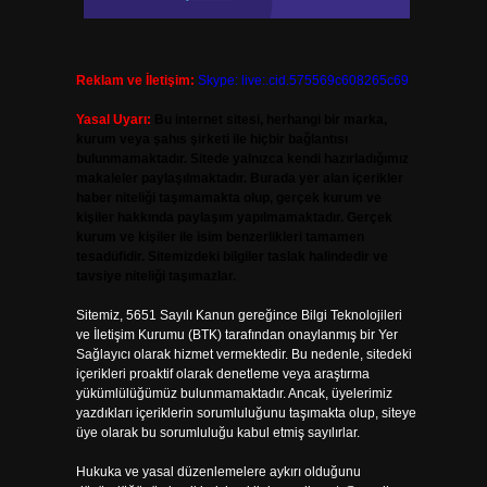
Reklam ve İletişim:
Skype: live:.cid.575569c608265c69
Yasal Uyarı:
Bu internet sitesi, herhangi bir marka,
kurum veya şahıs şirketi ile hiçbir bağlantısı
bulunmamaktadır. Sitede yalnızca kendi hazırladığımız
makaleler paylaşılmaktadır. Burada yer alan içerikler
haber niteliği taşımamakta olup, gerçek kurum ve
kişiler hakkında paylaşım yapılmamaktadır. Gerçek
kurum ve kişiler ile isim benzerlikleri tamamen
tesadüfidir. Sitemizdeki bilgiler taslak halindedir ve
tavsiye niteliği taşımazlar.
Sitemiz, 5651 Sayılı Kanun gereğince Bilgi Teknolojileri
ve İletişim Kurumu (BTK) tarafından onaylanmış bir Yer
Sağlayıcı olarak hizmet vermektedir. Bu nedenle, sitedeki
içerikleri proaktif olarak denetleme veya araştırma
yükümlülüğümüz bulunmamaktadır. Ancak, üyelerimiz
yazdıkları içeriklerin sorumluluğunu taşımakta olup, siteye
üye olarak bu sorumluluğu kabul etmiş sayılırlar.
Hukuka ve yasal düzenlemelere aykırı olduğunu