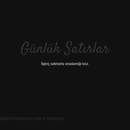
Günlük Satırlar
İlginç satırlarla sıradanlığı boz.
https://reformas.com.tr
Sitemap