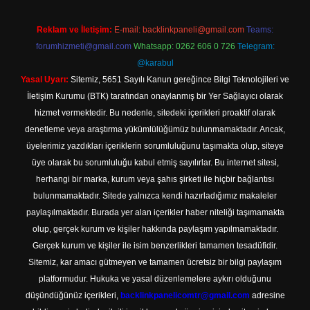
Reklam ve İletişim:
E-mail:
backlinkpaneli@gmail.com
Teams:
forumhizmeti@gmail.com
Whatsapp: 0262 606 0 726
Telegram:
@karabul
Yasal Uyarı:
Sitemiz, 5651 Sayılı Kanun gereğince Bilgi Teknolojileri ve
İletişim Kurumu (BTK) tarafından onaylanmış bir Yer Sağlayıcı olarak
hizmet vermektedir. Bu nedenle, sitedeki içerikleri proaktif olarak
denetleme veya araştırma yükümlülüğümüz bulunmamaktadır. Ancak,
üyelerimiz yazdıkları içeriklerin sorumluluğunu taşımakta olup, siteye
üye olarak bu sorumluluğu kabul etmiş sayılırlar. Bu internet sitesi,
herhangi bir marka, kurum veya şahıs şirketi ile hiçbir bağlantısı
bulunmamaktadır. Sitede yalnızca kendi hazırladığımız makaleler
paylaşılmaktadır. Burada yer alan içerikler haber niteliği taşımamakta
olup, gerçek kurum ve kişiler hakkında paylaşım yapılmamaktadır.
Gerçek kurum ve kişiler ile isim benzerlikleri tamamen tesadüfidir.
Sitemiz, kar amacı gütmeyen ve tamamen ücretsiz bir bilgi paylaşım
platformudur. Hukuka ve yasal düzenlemelere aykırı olduğunu
düşündüğünüz içerikleri,
backlinkpanelicomtr@gmail.com
adresine