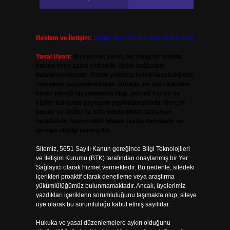
Reklam ve İletişim:
Skype: live:.cid.575569c608265c69
Yasal Uyarı:
Bu internet sitesi, herhangi bir marka,
kurum veya şahıs şirketi ile hiçbir bağlantısı
bulunmamaktadır. Sitede yalnızca kendi hazırladığımız
makaleler paylaşılmaktadır. Burada yer alan içerikler
haber niteliği taşımamakta olup, gerçek kurum ve
kişiler hakkında paylaşım yapılmamaktadır. Gerçek
kurum ve kişiler ile isim benzerlikleri tamamen
tesadüfidir. Sitemizdeki bilgiler taslak halindedir ve
tavsiye niteliği taşımazlar.
Sitemiz, 5651 Sayılı Kanun gereğince Bilgi Teknolojileri
ve İletişim Kurumu (BTK) tarafından onaylanmış bir Yer
Sağlayıcı olarak hizmet vermektedir. Bu nedenle, sitedeki
içerikleri proaktif olarak denetleme veya araştırma
yükümlülüğümüz bulunmamaktadır. Ancak, üyelerimiz
yazdıkları içeriklerin sorumluluğunu taşımakta olup, siteye
üye olarak bu sorumluluğu kabul etmiş sayılırlar.
Hukuka ve yasal düzenlemelere aykırı olduğunu