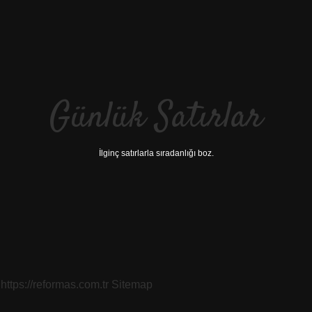
Günlük Satırlar
İlginç satırlarla sıradanlığı boz.
https://reformas.com.tr
Sitemap