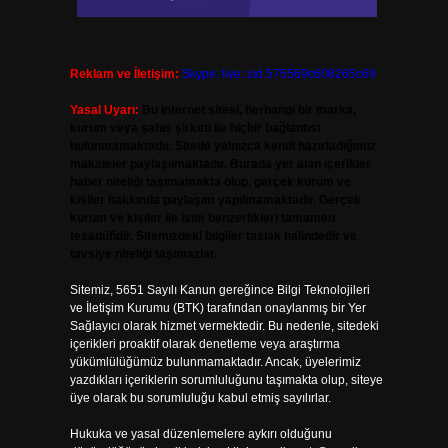
Reklam ve İletişim:
Skype: live:.cid.575569c608265c69
Yasal Uyarı:
Bu internet sitesi, herhangi bir marka,
kurum veya şahıs şirketi ile hiçbir bağlantısı
bulunmamaktadır. Sitede yalnızca kendi hazırladığımız
makaleler paylaşılmaktadır. Burada yer alan içerikler
haber niteliği taşımamakta olup, gerçek kurum ve
kişiler hakkında paylaşım yapılmamaktadır. Gerçek
kurum ve kişiler ile isim benzerlikleri tamamen
tesadüfidir. Sitemizdeki bilgiler taslak halindedir ve
tavsiye niteliği taşımazlar.
Sitemiz, 5651 Sayılı Kanun gereğince Bilgi Teknolojileri
ve İletişim Kurumu (BTK) tarafından onaylanmış bir Yer
Sağlayıcı olarak hizmet vermektedir. Bu nedenle, sitedeki
içerikleri proaktif olarak denetleme veya araştırma
yükümlülüğümüz bulunmamaktadır. Ancak, üyelerimiz
yazdıkları içeriklerin sorumluluğunu taşımakta olup, siteye
üye olarak bu sorumluluğu kabul etmiş sayılırlar.
Hukuka ve yasal düzenlemelere aykırı olduğunu