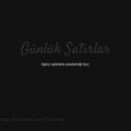
Günlük Satırlar
İlginç satırlarla sıradanlığı boz.
https://reformas.com.tr
Sitemap