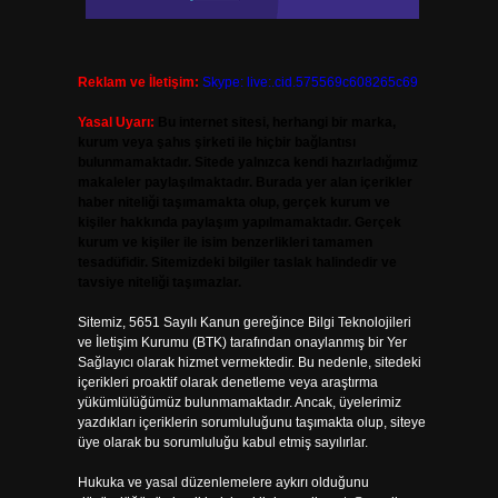
Reklam ve İletişim:
Skype: live:.cid.575569c608265c69
Yasal Uyarı:
Bu internet sitesi, herhangi bir marka,
kurum veya şahıs şirketi ile hiçbir bağlantısı
bulunmamaktadır. Sitede yalnızca kendi hazırladığımız
makaleler paylaşılmaktadır. Burada yer alan içerikler
haber niteliği taşımamakta olup, gerçek kurum ve
kişiler hakkında paylaşım yapılmamaktadır. Gerçek
kurum ve kişiler ile isim benzerlikleri tamamen
tesadüfidir. Sitemizdeki bilgiler taslak halindedir ve
tavsiye niteliği taşımazlar.
Sitemiz, 5651 Sayılı Kanun gereğince Bilgi Teknolojileri
ve İletişim Kurumu (BTK) tarafından onaylanmış bir Yer
Sağlayıcı olarak hizmet vermektedir. Bu nedenle, sitedeki
içerikleri proaktif olarak denetleme veya araştırma
yükümlülüğümüz bulunmamaktadır. Ancak, üyelerimiz
yazdıkları içeriklerin sorumluluğunu taşımakta olup, siteye
üye olarak bu sorumluluğu kabul etmiş sayılırlar.
Hukuka ve yasal düzenlemelere aykırı olduğunu