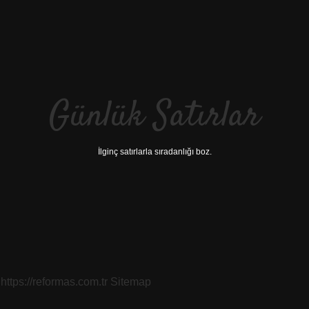
Günlük Satırlar
İlginç satırlarla sıradanlığı boz.
https://reformas.com.tr
Sitemap