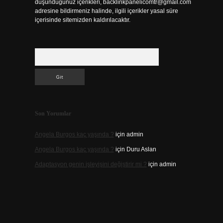
düşündüğünüz içerikleri,
backlinkpanelicomtr@gmail.com
adresine bildirmeniz halinde, ilgili içerikler yasal süre
içerisinde sitemizden kaldırılacaktır.
Arama
Son Yorumlar
Angela Burgos kaç yaşında ?
için
admin
Angela Burgos kaç yaşında ?
için
Duru Aslan
Adaptasyon genin işleyişini değiştirir mi ?
için
admin