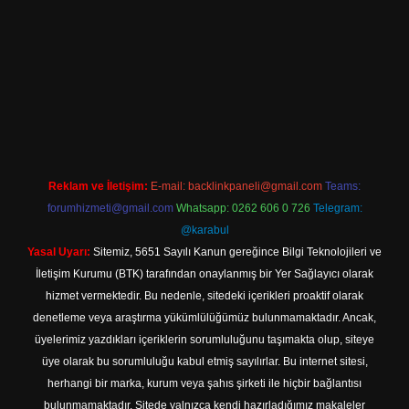
d.casino
Reklam ve İletişim:
E-mail:
backlinkpaneli@gmail.com
Teams:
forumhizmeti@gmail.com
Whatsapp: 0262 606 0 726
Telegram:
@karabul
Yasal Uyarı:
Sitemiz, 5651 Sayılı Kanun gereğince Bilgi Teknolojileri ve
İletişim Kurumu (BTK) tarafından onaylanmış bir Yer Sağlayıcı olarak
hizmet vermektedir. Bu nedenle, sitedeki içerikleri proaktif olarak
denetleme veya araştırma yükümlülüğümüz bulunmamaktadır. Ancak,
üyelerimiz yazdıkları içeriklerin sorumluluğunu taşımakta olup, siteye
üye olarak bu sorumluluğu kabul etmiş sayılırlar. Bu internet sitesi,
herhangi bir marka, kurum veya şahıs şirketi ile hiçbir bağlantısı
bulunmamaktadır. Sitede yalnızca kendi hazırladığımız makaleler