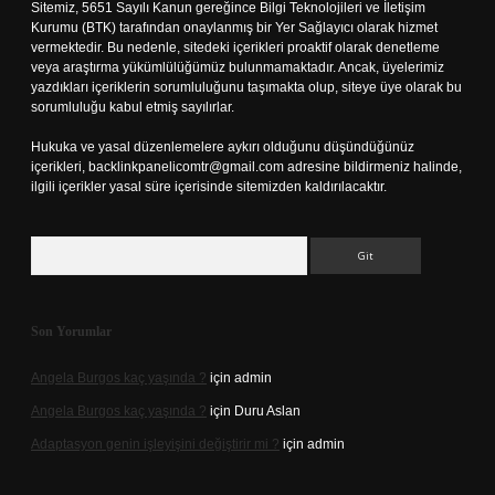
Sitemiz, 5651 Sayılı Kanun gereğince Bilgi Teknolojileri ve İletişim
Kurumu (BTK) tarafından onaylanmış bir Yer Sağlayıcı olarak hizmet
vermektedir. Bu nedenle, sitedeki içerikleri proaktif olarak denetleme
veya araştırma yükümlülüğümüz bulunmamaktadır. Ancak, üyelerimiz
yazdıkları içeriklerin sorumluluğunu taşımakta olup, siteye üye olarak bu
sorumluluğu kabul etmiş sayılırlar.
Hukuka ve yasal düzenlemelere aykırı olduğunu düşündüğünüz
içerikleri,
backlinkpanelicomtr@gmail.com
adresine bildirmeniz halinde,
ilgili içerikler yasal süre içerisinde sitemizden kaldırılacaktır.
Arama
Son Yorumlar
Angela Burgos kaç yaşında ?
için
admin
Angela Burgos kaç yaşında ?
için
Duru Aslan
Adaptasyon genin işleyişini değiştirir mi ?
için
admin