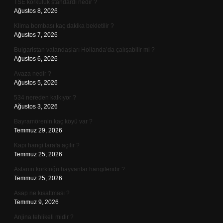
TSE korkuluk standardı nedir ?
Ağustos 8, 2026
Klima bombası kaç dakika bekletilir ?
Ağustos 7, 2026
Bulgaristan vatandaşları Hollanda’da çalışabilir mi ?
Ağustos 6, 2026
Avaza nedir ?
Ağustos 5, 2026
534 nereden kalkıyor ?
Ağustos 3, 2026
Bayramörenin kaç köyü var ?
Temmuz 29, 2026
Kapı hangi tarafa açılır ?
Temmuz 25, 2026
Aslanın korktuğu hayvanlar hangileridir ?
Temmuz 25, 2026
Asap ne kısaltması ?
Temmuz 9, 2026
Anjina tehlikeli midir ?