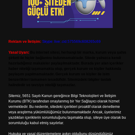
Reklam ve İletişim:
Skype: live:.cid.575569c608265c69
Yasal Uyarı:
Bu internet sitesi, herhangi bir marka, kurum veya şahıs
şirketi ile hiçbir bağlantısı bulunmamaktadır. Sitede yalnızca kendi
hazırladığımız makaleler paylaşılmaktadır. Burada yer alan içerikler
haber niteliği taşımamakta olup, gerçek kurum ve kişiler hakkında
paylaşım yapılmamaktadır. Gerçek kurum ve kişiler ile isim
benzerlikleri tamamen tesadüfidir. Sitemizdeki bilgiler taslak
halindedir ve tavsiye niteliği taşımazlar.
Sitemiz, 5651 Sayılı Kanun gereğince Bilgi Teknolojileri ve İletişim
Kurumu (BTK) tarafından onaylanmış bir Yer Sağlayıcı olarak hizmet
vermektedir. Bu nedenle, sitedeki içerikleri proaktif olarak denetleme
veya araştırma yükümlülüğümüz bulunmamaktadır. Ancak, üyelerimiz
yazdıkları içeriklerin sorumluluğunu taşımakta olup, siteye üye olarak bu
sorumluluğu kabul etmiş sayılırlar.
Hukuka ve yasal düzenlemelere aykırı olduğunu düşündüğünüz