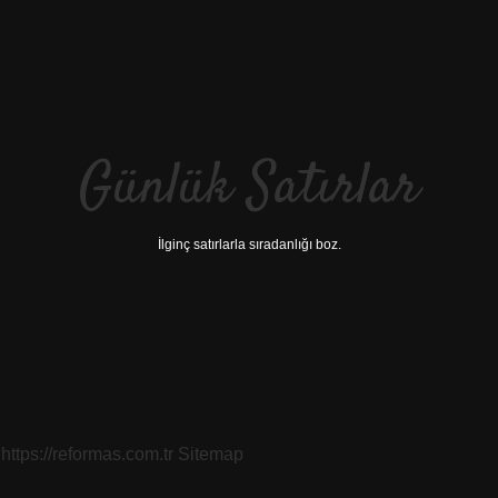
Günlük Satırlar
İlginç satırlarla sıradanlığı boz.
https://reformas.com.tr
Sitemap