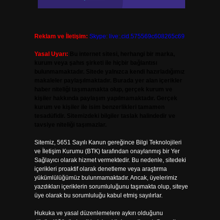
Reklam ve İletişim:
Skype: live:.cid.575569c608265c69
Yasal Uyarı:
Bu internet sitesi, herhangi bir marka,
kurum veya şahıs şirketi ile hiçbir bağlantısı
bulunmamaktadır. Sitede yalnızca kendi hazırladığımız
makaleler paylaşılmaktadır. Burada yer alan içerikler
haber niteliği taşımamakta olup, gerçek kurum ve
kişiler hakkında paylaşım yapılmamaktadır. Gerçek
kurum ve kişiler ile isim benzerlikleri tamamen
tesadüfidir. Sitemizdeki bilgiler taslak halindedir ve
tavsiye niteliği taşımazlar.
Sitemiz, 5651 Sayılı Kanun gereğince Bilgi Teknolojileri
ve İletişim Kurumu (BTK) tarafından onaylanmış bir Yer
Sağlayıcı olarak hizmet vermektedir. Bu nedenle, sitedeki
içerikleri proaktif olarak denetleme veya araştırma
yükümlülüğümüz bulunmamaktadır. Ancak, üyelerimiz
yazdıkları içeriklerin sorumluluğunu taşımakta olup, siteye
üye olarak bu sorumluluğu kabul etmiş sayılırlar.
Hukuka ve yasal düzenlemelere aykırı olduğunu