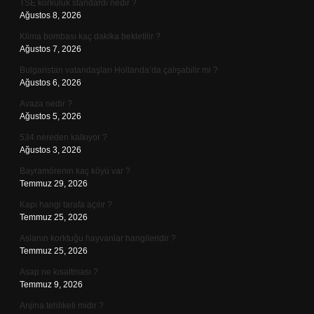
TSE korkuluk standardı nedir ?
Ağustos 8, 2026
Klima bombası kaç dakika bekletilir ?
Ağustos 7, 2026
Bulgaristan vatandaşları Hollanda’da çalışabilir mi ?
Ağustos 6, 2026
Avaza nedir ?
Ağustos 5, 2026
534 nereden kalkıyor ?
Ağustos 3, 2026
Bayramörenin kaç köyü var ?
Temmuz 29, 2026
Kapı hangi tarafa açılır ?
Temmuz 25, 2026
Aslanın korktuğu hayvanlar hangileridir ?
Temmuz 25, 2026
Asap ne kısaltması ?
Temmuz 9, 2026
Anjina tehlikeli midir ?