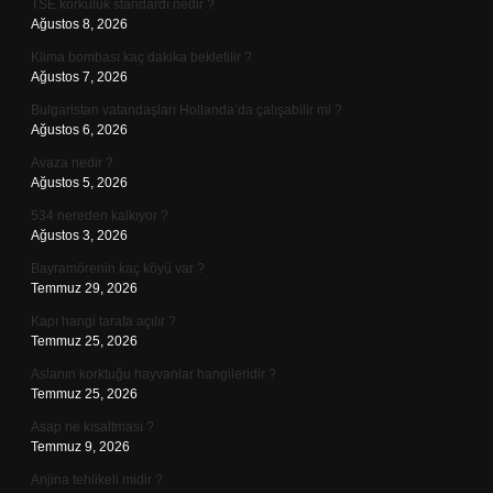
TSE korkuluk standardı nedir ?
Ağustos 8, 2026
Klima bombası kaç dakika bekletilir ?
Ağustos 7, 2026
Bulgaristan vatandaşları Hollanda’da çalışabilir mi ?
Ağustos 6, 2026
Avaza nedir ?
Ağustos 5, 2026
534 nereden kalkıyor ?
Ağustos 3, 2026
Bayramörenin kaç köyü var ?
Temmuz 29, 2026
Kapı hangi tarafa açılır ?
Temmuz 25, 2026
Aslanın korktuğu hayvanlar hangileridir ?
Temmuz 25, 2026
Asap ne kısaltması ?
Temmuz 9, 2026
Anjina tehlikeli midir ?