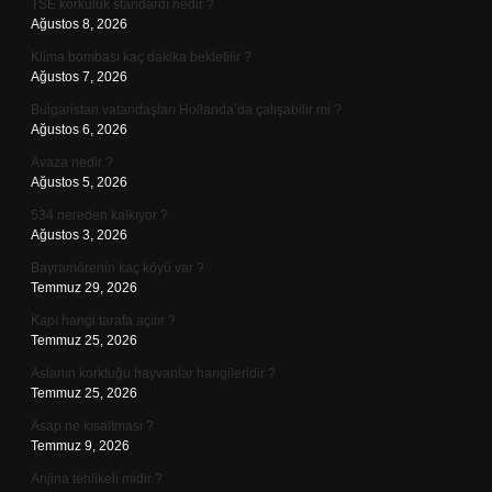
TSE korkuluk standardı nedir ?
Ağustos 8, 2026
Klima bombası kaç dakika bekletilir ?
Ağustos 7, 2026
Bulgaristan vatandaşları Hollanda’da çalışabilir mi ?
Ağustos 6, 2026
Avaza nedir ?
Ağustos 5, 2026
534 nereden kalkıyor ?
Ağustos 3, 2026
Bayramörenin kaç köyü var ?
Temmuz 29, 2026
Kapı hangi tarafa açılır ?
Temmuz 25, 2026
Aslanın korktuğu hayvanlar hangileridir ?
Temmuz 25, 2026
Asap ne kısaltması ?
Temmuz 9, 2026
Anjina tehlikeli midir ?