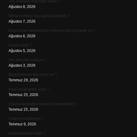
TSE korkuluk standardı nedir ?
Ağustos 8, 2026
Klima bombası kaç dakika bekletilir ?
Ağustos 7, 2026
Bulgaristan vatandaşları Hollanda’da çalışabilir mi ?
Ağustos 6, 2026
Avaza nedir ?
Ağustos 5, 2026
534 nereden kalkıyor ?
Ağustos 3, 2026
Bayramörenin kaç köyü var ?
Temmuz 29, 2026
Kapı hangi tarafa açılır ?
Temmuz 25, 2026
Aslanın korktuğu hayvanlar hangileridir ?
Temmuz 25, 2026
Asap ne kısaltması ?
Temmuz 9, 2026
Anjina tehlikeli midir ?