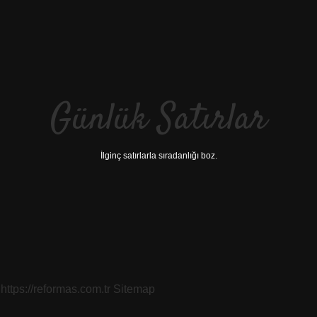
Günlük Satırlar
İlginç satırlarla sıradanlığı boz.
https://reformas.com.tr
Sitemap