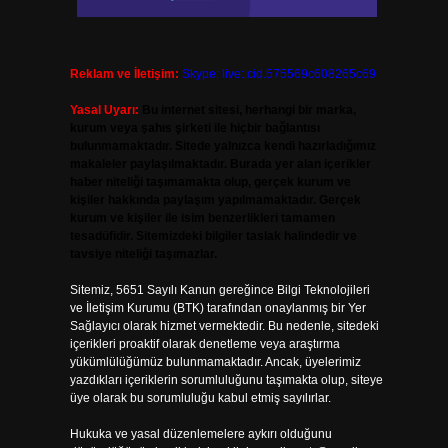
Reklam ve İletişim:
Skype: live:.cid.575569c608265c69
Yasal Uyarı:
Bu internet sitesi, herhangi bir marka,
kurum veya şahıs şirketi ile hiçbir bağlantısı
bulunmamaktadır. Sitede yalnızca kendi hazırladığımız
makaleler paylaşılmaktadır. Burada yer alan içerikler
haber niteliği taşımamakta olup, gerçek kurum ve
kişiler hakkında paylaşım yapılmamaktadır. Gerçek
kurum ve kişiler ile isim benzerlikleri tamamen
tesadüfidir. Sitemizdeki bilgiler taslak halindedir ve
tavsiye niteliği taşımazlar.
Sitemiz, 5651 Sayılı Kanun gereğince Bilgi Teknolojileri
ve İletişim Kurumu (BTK) tarafından onaylanmış bir Yer
Sağlayıcı olarak hizmet vermektedir. Bu nedenle, sitedeki
içerikleri proaktif olarak denetleme veya araştırma
yükümlülüğümüz bulunmamaktadır. Ancak, üyelerimiz
yazdıkları içeriklerin sorumluluğunu taşımakta olup, siteye
üye olarak bu sorumluluğu kabul etmiş sayılırlar.
Hukuka ve yasal düzenlemelere aykırı olduğunu