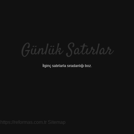
Günlük Satırlar
İlginç satırlarla sıradanlığı boz.
https://reformas.com.tr
Sitemap