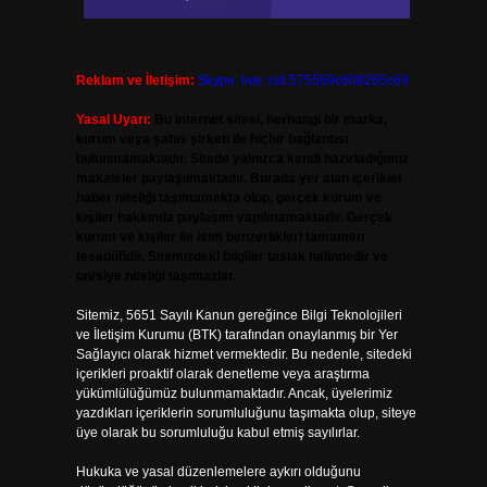
Reklam ve İletişim:
Skype: live:.cid.575569c608265c69
Yasal Uyarı:
Bu internet sitesi, herhangi bir marka,
kurum veya şahıs şirketi ile hiçbir bağlantısı
bulunmamaktadır. Sitede yalnızca kendi hazırladığımız
makaleler paylaşılmaktadır. Burada yer alan içerikler
haber niteliği taşımamakta olup, gerçek kurum ve
kişiler hakkında paylaşım yapılmamaktadır. Gerçek
kurum ve kişiler ile isim benzerlikleri tamamen
tesadüfidir. Sitemizdeki bilgiler taslak halindedir ve
tavsiye niteliği taşımazlar.
Sitemiz, 5651 Sayılı Kanun gereğince Bilgi Teknolojileri
ve İletişim Kurumu (BTK) tarafından onaylanmış bir Yer
Sağlayıcı olarak hizmet vermektedir. Bu nedenle, sitedeki
içerikleri proaktif olarak denetleme veya araştırma
yükümlülüğümüz bulunmamaktadır. Ancak, üyelerimiz
yazdıkları içeriklerin sorumluluğunu taşımakta olup, siteye
üye olarak bu sorumluluğu kabul etmiş sayılırlar.
Hukuka ve yasal düzenlemelere aykırı olduğunu