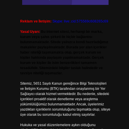
Reklam ve İletişim:
Skype: live:.cid.575569c608265c69
Yasal Uyarı:
Bu internet sitesi, herhangi bir marka,
kurum veya şahıs şirketi ile hiçbir bağlantısı
bulunmamaktadır. Sitede yalnızca kendi hazırladığımız
makaleler paylaşılmaktadır. Burada yer alan içerikler
haber niteliği taşımamakta olup, gerçek kurum ve
kişiler hakkında paylaşım yapılmamaktadır. Gerçek
kurum ve kişiler ile isim benzerlikleri tamamen
tesadüfidir. Sitemizdeki bilgiler taslak halindedir ve
tavsiye niteliği taşımazlar.
Sitemiz, 5651 Sayılı Kanun gereğince Bilgi Teknolojileri
ve İletişim Kurumu (BTK) tarafından onaylanmış bir Yer
Sağlayıcı olarak hizmet vermektedir. Bu nedenle, sitedeki
içerikleri proaktif olarak denetleme veya araştırma
yükümlülüğümüz bulunmamaktadır. Ancak, üyelerimiz
yazdıkları içeriklerin sorumluluğunu taşımakta olup, siteye
üye olarak bu sorumluluğu kabul etmiş sayılırlar.
Hukuka ve yasal düzenlemelere aykırı olduğunu