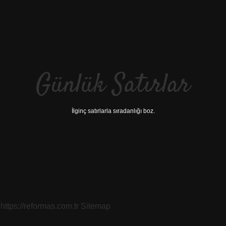
Günlük Satırlar
İlginç satırlarla sıradanlığı boz.
https://reformas.com.tr
Sitemap