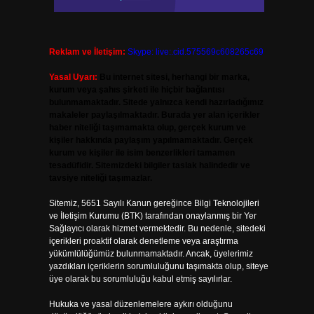
Reklam ve İletişim:
Skype: live:.cid.575569c608265c69
Yasal Uyarı:
Bu internet sitesi, herhangi bir marka,
kurum veya şahıs şirketi ile hiçbir bağlantısı
bulunmamaktadır. Sitede yalnızca kendi hazırladığımız
makaleler paylaşılmaktadır. Burada yer alan içerikler
haber niteliği taşımamakta olup, gerçek kurum ve
kişiler hakkında paylaşım yapılmamaktadır. Gerçek
kurum ve kişiler ile isim benzerlikleri tamamen
tesadüfidir. Sitemizdeki bilgiler taslak halindedir ve
tavsiye niteliği taşımazlar.
Sitemiz, 5651 Sayılı Kanun gereğince Bilgi Teknolojileri
ve İletişim Kurumu (BTK) tarafından onaylanmış bir Yer
Sağlayıcı olarak hizmet vermektedir. Bu nedenle, sitedeki
içerikleri proaktif olarak denetleme veya araştırma
yükümlülüğümüz bulunmamaktadır. Ancak, üyelerimiz
yazdıkları içeriklerin sorumluluğunu taşımakta olup, siteye
üye olarak bu sorumluluğu kabul etmiş sayılırlar.
Hukuka ve yasal düzenlemelere aykırı olduğunu