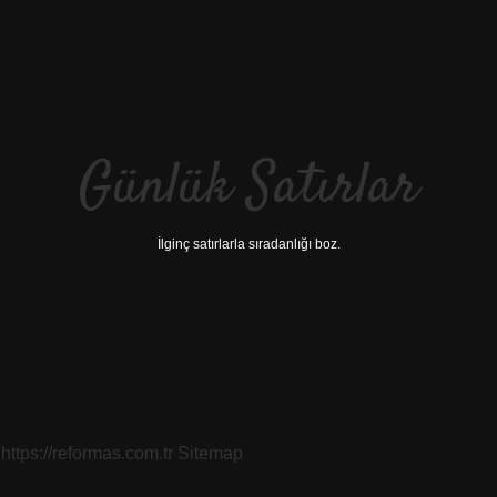
Günlük Satırlar
İlginç satırlarla sıradanlığı boz.
https://reformas.com.tr
Sitemap