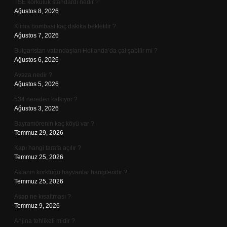
TSE korkuluk standardı nedir ?
Ağustos 8, 2026
Klima bombası kaç dakika bekletilir ?
Ağustos 7, 2026
Bulgaristan vatandaşları Hollanda’da çalışabilir mi ?
Ağustos 6, 2026
Avaza nedir ?
Ağustos 5, 2026
534 nereden kalkıyor ?
Ağustos 3, 2026
Bayramörenin kaç köyü var ?
Temmuz 29, 2026
Kapı hangi tarafa açılır ?
Temmuz 25, 2026
Aslanın korktuğu hayvanlar hangileridir ?
Temmuz 25, 2026
Asap ne kısaltması ?
Temmuz 9, 2026
Anjina tehlikeli midir ?